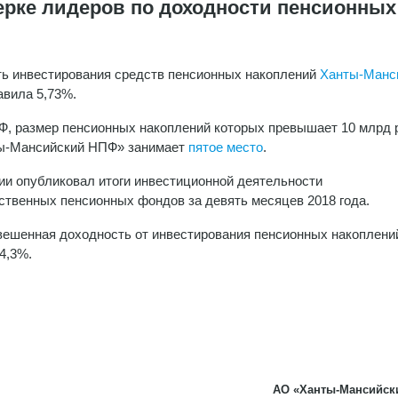
рке лидеров по доходности пенсионных
ь инвестирования средств пенсионных накоплений
Ханты-Манс
авила 5,73%.
, размер пенсионных накоплений которых превышает 10 млрд 
ы-Мансийский НПФ» занимает
пятое место
.
ии опубликовал итоги инвестиционной деятельности
ственных пенсионных фондов за девять месяцев 2018 года.
ешенная доходность от инвестирования пенсионных накоплени
4,3%.
АО «Ханты-Мансийск