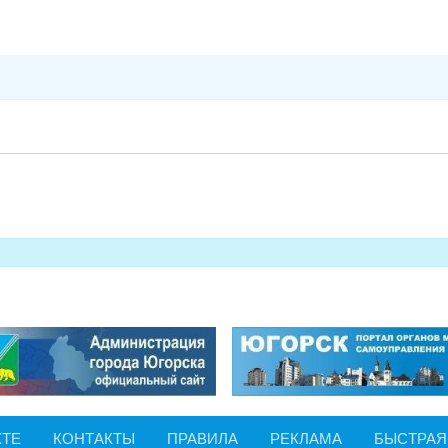
КТЕ
КОНТАКТЫ
ПРАВИЛА
РЕКЛАМА
БЫСТРАЯ