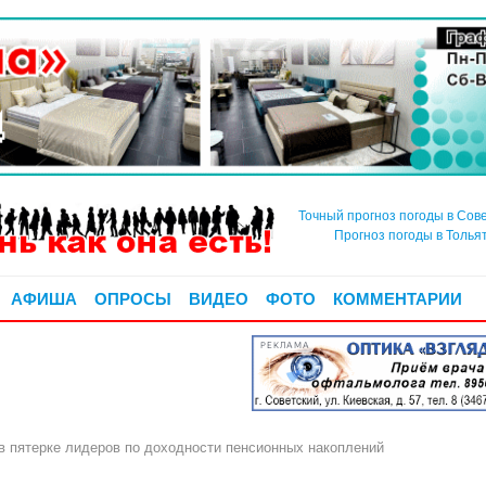
Точный прогноз погоды в Сов
Прогноз погоды в Толья
АФИША
ОПРОСЫ
ВИДЕО
ФОТО
КОММЕНТАРИИ
РЕКЛАМА
 пятерке лидеров по доходности пенсионных накоплений