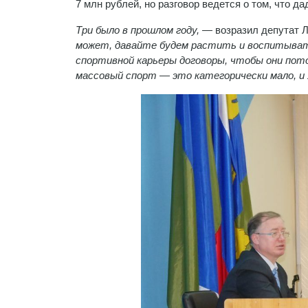
7 млн рублей, но разговор ведется о том, что да
Три было в прошлом году, —
возразил депутат 
может, давайте будем растить и воспитывать
спортивной карьеры договоры, чтобы они пото
массовый спорт — это категорически мало, и 