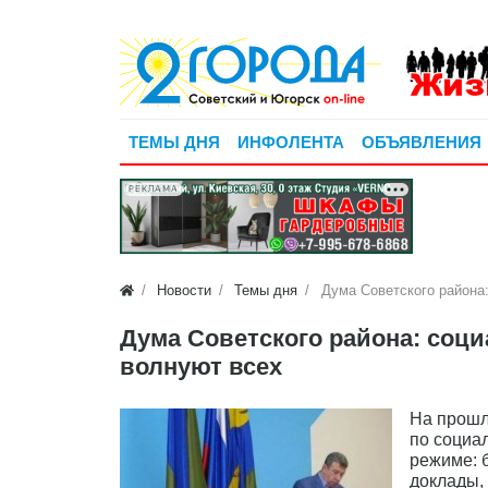
ТЕМЫ ДНЯ
ИНФОЛЕНТА
ОБЪЯВЛЕНИЯ
РЕКЛАМА
Новости
Темы дня
Дума Советского района
Дума Советского района: соц
волнуют всех
На прошл
по социа
режиме: 
доклады,