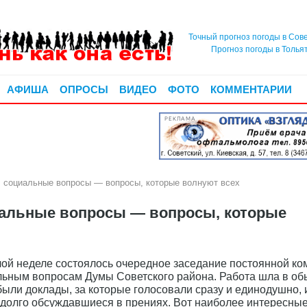
Точный прогноз погоды в Сов
Прогноз погоды в Толья
АФИША
ОПРОСЫ
ВИДЕО
ФОТО
КОММЕНТАРИИ
РЕКЛАМА
: социальные вопросы — вопросы, которые волнуют всех
иальные вопросы — вопросы, которые
ой неделе состоялось очередное заседание постоянной ко
льным вопросам Думы Советского района. Работа шла в о
были доклады, за которые голосовали сразу и единодушно, 
 долго обсуждавшиеся в прениях. Вот наиболее интересны