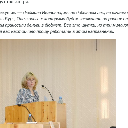
дут только три.
Лихушин
. — Людмила Ивановна, мы не добываем лес, не качаем
 Бурэ, Овечкиных, с которыми будем заключать на ранних с
м приносили деньги в бюджет. Все это шутки, но три миллио
я вас настойчиво прошу работать в этом направлении.