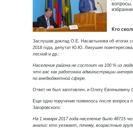
вопросы,
избранни
Кто скол
Заслушав доклад О.Е. Насактынова об итогах с
2018 года, депутат Ю.Ю. Лихушин поинтересова
лесной и др.:
Население района не состоит на 100 % из люд
что вас как работника администрации интере
по внебюджетной сфере.
Ответ не был заготовлен, и Олегу Евгеньевичу
Еще одно поручение появилось после вопроса п
Загоровского:
На 1 января 2017 года население было 48715 че
анализ: кто уезжает, почему, возрастные гру