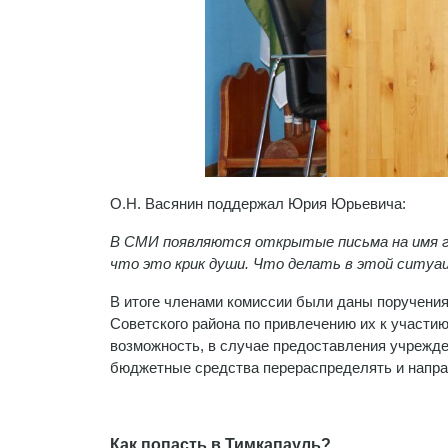
О.Н. Васянин поддержал Юрия Юрьевича:
В СМИ появляются открытые письма на имя гу
что это крик души. Что делать в этой ситуац
В итоге членами комиссии были даны поручени
Советского района по привлечению их к участию
возможность, в случае предоставления учрежд
бюджетные средства перераспределять и напра
Как попасть в Тимкапауль?