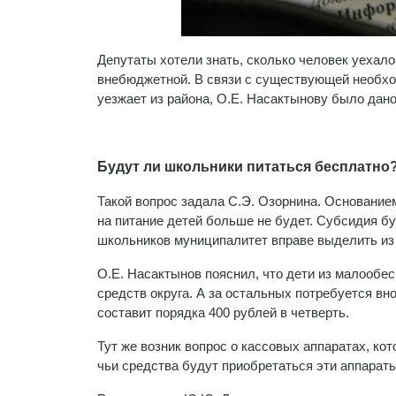
Депутаты хотели знать, сколько человек уехало
внебюджетной. В связи с существующей необход
уезжает из района, О.Е. Насактынову было дан
Будут ли школьники питаться бесплатно
Такой вопрос задала С.Э. Озорнина. Основанием
на питание детей больше не будет. Субсидия бу
школьников муниципалитет вправе выделить из
О.Е. Насактынов пояснил, что дети из малообес
средств округа. А за остальных потребуется вн
составит порядка 400 рублей в четверть.
Тут же возник вопрос о кассовых аппаратах, ко
чьи средства будут приобретаться эти аппараты