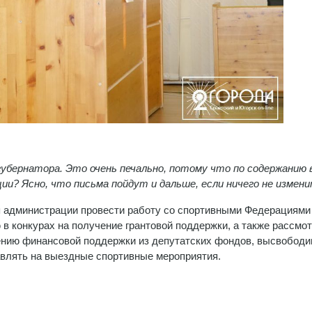
бернатора. Это очень печально, потому что по содержанию 
ии? Ясно, что письма пойдут и дальше, если ничего не измени
я администрации провести работу со спортивными Федерациями
 в конкурах на получение грантовой поддержки, а также рассмо
ению финансовой поддержки из депутатских фондов, высвобод
влять на выездные спортивные мероприятия.