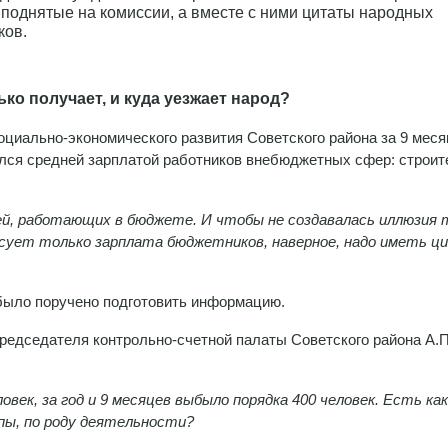
 поднятые на комиссии, а вместе с ними цитаты народных
ков.
ько получает, и куда уезжает народ?
оциально-экономического развития Советского района за 9 мес
лся средней зарплатой работников внебюджетных сфер: строит
ей, работающих в бюджете. И чтобы не создавалась иллюзия 
сует только зарплата бюджетников, наверное, надо иметь ц
 было поручено подготовить информацию.
редседателя контрольно-счетной палаты Советского района А.П
ловек, за год и 9 месяцев выбыло порядка 400 человек. Есть ка
ппы, по роду деятельности?