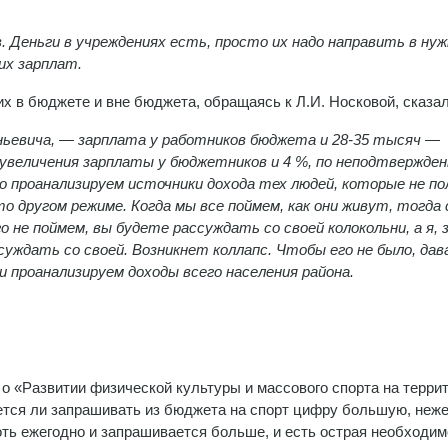
 Деньги в учреждениях есть, просто их надо направить в нуж
ких зарплат.
х в бюджете и вне бюджета, обращаясь к Л.И. Носковой, сказал
ньевича, — зарплата у работников бюджета и 28-35 тысяч —
увеличения зарплаты у бюджетников и 4 %, по неподтвержден
о проанализируем источники дохода тех людей, которые не п
-то другом режиме. Когда мы все поймем, как они живут, тогда
не поймем, вы будете рассуждать со своей колокольни, а я, 
суждать со своей. Возникнет коллапс. Чтобы его не было, да
 проанализируем доходы всего населения района.
 о «Развитии физической культуры и массового спорта на терри
уется ли запрашивать из бюджета на спорт цифру большую, неж
хоть ежегодно и запрашивается больше, и есть острая необходим