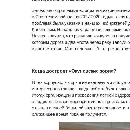
Заговорив о программе «Социально-экономичес
в Советском районе, на 2017-2020 годы», депут
проблема была указана в наказах избирателей д
Калёновым. Начальник управления экономическо
Назаров заявил, что разыгран конкурс на получ
которым дорога и два моста через реку Тапсуй 
в соответствие. Мосты должны быть реконструи
Когда достроят «Окуневские зори»?
В тех корпусах, которые не введены в эксплуа
интересовало главное: когда работа будет зак
итогах организации и проведения летней оздоро
а подробный план мероприятий по строительств
сказала о своей большой заинтересованности в 
ближайшее время пока не получится.