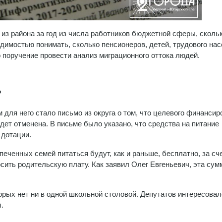
 из района за год из числа работников бюджетной сферы, скольк
имостью понимать, сколько пенсионеров, детей, трудового на
о поручение провести анализ миграционного оттока людей.
?
 для него стало письмо из округа о том, что целевого финансир
дет отменена. В письме было указано, что средства на питание
 дотации.
печенных семей питаться будут, как и раньше, бесплатно, за сч
осить родительскую плату. Как заявил Олег Евгеньевич, эта сум
торых нет ни в одной школьной столовой. Депутатов интересовал
.