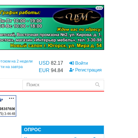
етском на 2 недели
USD
82.17
Войти
тти на завтра
Регистрация
EUR
94.84
ОПРОС