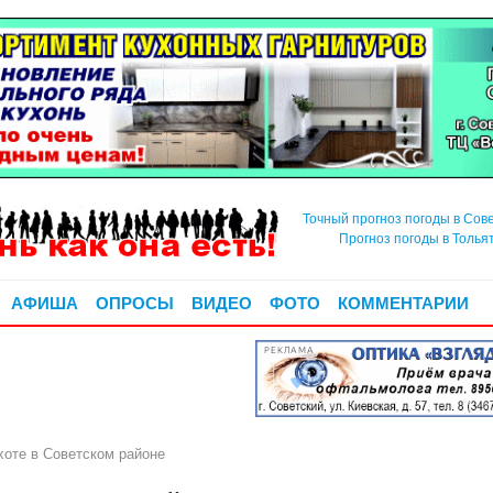
Точный прогноз погоды в Сов
Прогноз погоды в Толья
АФИША
ОПРОСЫ
ВИДЕО
ФОТО
КОММЕНТАРИИ
РЕКЛАМА
хоте в Советском районе