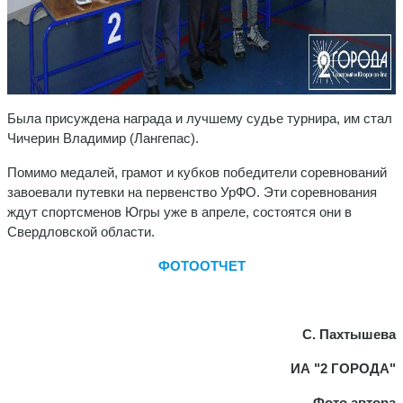
Была присуждена награда и лучшему судье турнира, им стал
Чичерин Владимир (Лангепас).
Помимо медалей, грамот и кубков победители соревнований
завоевали путевки на первенство УрФО. Эти соревнования
ждут спортсменов Югры уже в апреле, состоятся они в
Свердловской области.
ФОТООТЧЕТ
С. Пахтышева
ИА "2 ГОРОДА"
Фото автора