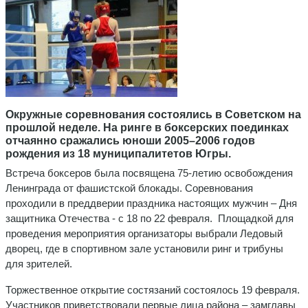
Окружные соревнования состоялись в Советском на
прошлой неделе. На ринге в боксерских поединках
отчаянно сражались юноши 2005–2006 годов
рождения из 18 муниципалитетов Югры.
Встреча боксеров была посвящена 75-летию освобождения
Ленинграда от фашистской блокады. Соревнования
проходили в преддверии праздника настоящих мужчин – Дня
защитника Отечества - с 18 по 22 февраля. Площадкой для
проведения мероприятия организаторы выбрали Ледовый
дворец, где в спортивном зале установили ринг и трибуны
для зрителей.
Торжественное открытие состязаний состоялось 19 февраля.
Участников приветствовали первые лица района – замглавы