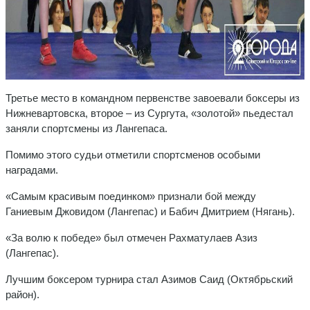
Третье место в командном первенстве завоевали боксеры из
Нижневартовска, второе – из Сургута, «золотой» пьедестал
заняли спортсмены из Лангепаса.
Помимо этого судьи отметили спортсменов особыми
наградами.
«Самым красивым поединком» признали бой между
Ганиевым Джовидом (Лангепас) и Бабич Дмитрием (Нягань).
«За волю к победе» был отмечен Рахматулаев Азиз
(Лангепас).
Лучшим боксером турнира стал Азимов Саид (Октябрьский
район).