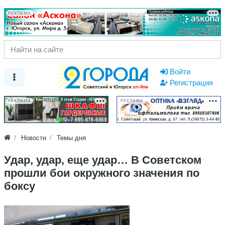
РЕКЛАМА
Войти
Регистрация
РЕКЛАМА
РЕКЛАМА
Новости
Темы дня
Удар, удар, еще удар… В Советском
прошли бои окружного значения по
боксу