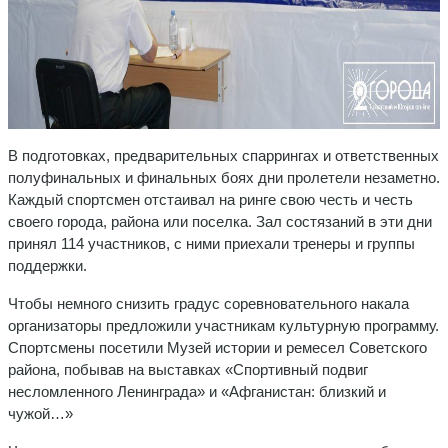
В подготовках, предварительных спаррингах и ответственных
полуфинальных и финальных боях дни пролетели незаметно.
Каждый спортсмен отстаивал на ринге свою честь и честь
своего города, района или поселка. Зал состязаний в эти дни
принял 114 участников, с ними приехали тренеры и группы
поддержки.
Чтобы немного снизить градус соревновательного накала
организаторы предложили участникам культурную программу.
Спортсмены посетили Музей истории и ремесел Советского
района, побывав на выставках «Спортивный подвиг
несломленного Ленинграда» и «Афганистан: близкий и
чужой…»