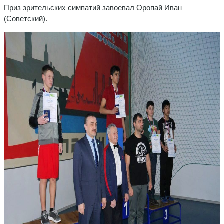
Приз зрительских симпатий завоевал Оропай Иван
(Советский).