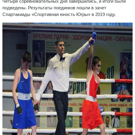
Четыре соревновательных дня завершились, и итоги были
подведены. Результаты поединков пошли в зачет
Спартакиады «Спортивная юность Югры» в 2019 году.