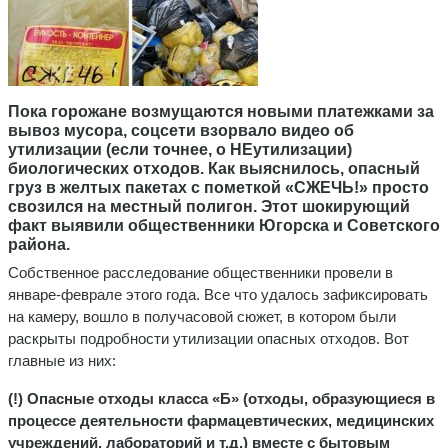
Пока горожане возмущаются новыми платежками за
вывоз мусора, соцсети взорвало видео об
утилизации (если точнее, о НЕутилизации)
биологических отходов. Как выяснилось, опасный
груз в желтых пакетах с пометкой «СЖЕЧЬ!» просто
свозился на местный полигон. Этот шокирующий
факт выявили общественники Югорска и Советского
района.
Собственное расследование общественники провели в
январе-феврале этого года. Все что удалось зафиксировать
на камеру, вошло в получасовой сюжет, в котором были
раскрыты подробности утилизации опасных отходов. Вот
главные из них:
(!) Опасные отходы класса «Б» (отходы, образующиеся в
процессе деятельности фармацевтических, медицинских
учреждений, лабораторий и т.д.) вместе с бытовым