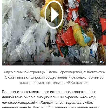
Видео с личной страницы Елены Гороховцевой, «ВКонтакте».
Сюжет вызвал широкий общественный резонанс: более 30
тысяч просмотров только в «ВКонтакте».
Большинство комментариев интернет-пользователей по
данной теме было с эмоциональным окрасом: «
Кошмар,
никакого контроля!»; «Караул, что творится!»; «Как
страшно жить!
». Часто в обсуждении поднимался вопрос,