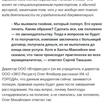
возят не специализированным транспортом, а обычной
мусоркой, заканчивая тем, что у них вообще нет такого
вида деятельности по учредительной документации
».
–
Мы выявили гнойник, который лопнул. Его нужно
лечить. Каким образом? Сделать все, как положено
— по законодательству. Тогда и вопросов не будет.
А то получается, компания заключила с больницей
договор, получила деньги, но не выполнила до
конца свои услуги. Хотя в Ханты-Мансийске мне
сказали, что такое происходит практически во всех
муниципалитетах, — отметил Сергей Таньшин.
Директор ООО «Вторресурс» (он же учредитель и директор
ООО «ЭКО Ресурс») Олег Флейшер рассказал ИА «2
ГОРОДА», что данным инцидентом сейчас занимается
полиция, правовая оценка будет дана после завершения
расследования. На наш вопрос, почему биоотходы
складировались на полигоне, а не сжигались, как положено,
Олег Михайлович ответил так: