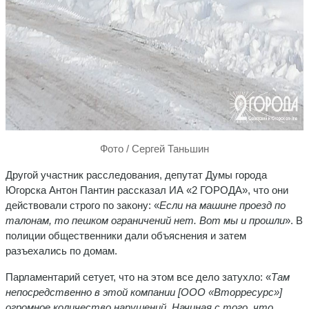
Фото / Сергей Таньшин
Другой участник расследования, депутат Думы города
Югорска Антон Пантин рассказал ИА «2 ГОРОДА», что они
действовали строго по закону: «
Если на машине проезд по
талонам, то пешком ограничений нет. Вот мы и прошли
». В
полиции общественники дали объяснения и затем
разъехались по домам.
Парламентарий сетует, что на этом все дело затухло: «
Там
непосредственно в этой компании [ООО «Вторресурс»]
огромное количество нарушений. Начиная с того, что