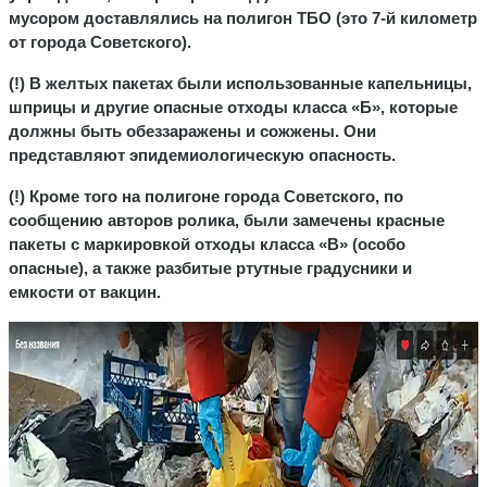
мусором доставлялись на полигон ТБО (это 7-й километр
от города Советского).
(!) В желтых пакетах были использованные капельницы,
шприцы и другие опасные отходы класса «Б», которые
должны быть обеззаражены и сожжены. Они
представляют эпидемиологическую опасность.
(!) Кроме того на полигоне города Советского, по
сообщению авторов ролика, были замечены красные
пакеты с маркировкой отходы класса «В» (особо
опасные), а также разбитые ртутные градусники и
емкости от вакцин.