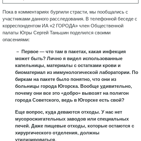
Пока в комментариях бурлили страсти, мы пообщались с
участниками данного расследования. В телефонной беседе с
корреспондентом ИА «2 ГОРОДА» член Общественной
палаты Югры Сергей Таньшин поделился своими
опасениями:
– Первое — что там в пакетах, какая инфекция
может быть? Лично я видел использованные
капельницы, материалы с остатками крови и
биоматериал из иммунологической лаборатории. По
биркам на пакете было понятно, что они из
больницы города Югорска. Вообще удивительно,
почему они все это «добро» вывозят на полигон
города Советского, ведь в Югорске есть свой?
Еще вопрос, куда деваются отходы. У нас нет
мусоросжигательных заводов или специальных
печей. Даже пищевые отходы, которые остаются с
хирургического отделения, должны
утилизироваться.