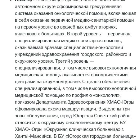
автономном округе сформирована трехуровневая
система оказания онкологической помощи, включающая
в себя оказание первичной медико-санитарной помощи
на первом уровне во врачебных амбулаториях,
участковых больницах. Второй уровень — первичная
специализированная медико-санитарная помощь,
оказываемая врачами специалистами-онкологами
учреждений здравоохранения городского, районного и
окружного уровня. Третий уровень —
специализированная, в том числе высокотехнологичная
медицинская помощь оказывается онкологическими
центрами на окружном уровне. С целью обеспечения
специализированной, в том числе высокотехнологичной
медицинской помощью по профилю «онкология»,
приказом Департамента Здравоохранения ХМАО-Югры
сформирована схема маршрутизации. Выделены три
зоны обслуживания, город Югорск и Советский район
относится к окружному онкологическому центру БУ
ХМАО-Югры «Окружная клиническая больница» г.
Ханты-Мансийск. В БУ «Югорская городская больница»