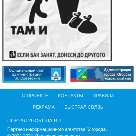
О ПРОЕКТЕ
КОНТАКТЫ
ПРАВИЛА
РЕКЛАМА
БЫСТРАЯ СВЯЗЬ
ПОРТАЛ 2GORODA.RU
Партнер информационного агентства "2 города".
© 2004-2024, Все права защищены.