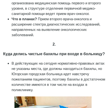
организована медицинская помощь первого и второго
уровня, в структуре отделения первичной медико-
санитарной помощи ведет прием врач-онколог.
Что в планах?
Прием второго врача-онколога и
расширение спектра диагностических исследований,
направленных на выявление онкологических
заболеваний.
2.
Куда делись чистые бахилы при входе в больницу?
В действующих на сегодня нормативно-правовых актах
не указаны места, где должны находиться бахилы, но
Югорская городская больница идет навстречу
пожеланиям пациентов, поэтому бахилы в достаточном
количестве имеются в том числе на входах в
поликлинику.