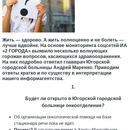
Жить — здорово. А жить полноценно и не болеть —
лучше вдвойне. На основе мониторинга соцсетей ИА
«2 ГОРОДА» выявило несколько волнующих
горожан вопросов, касающихся здравоохранения.
На них подробно ответил главврач Югорской
городской больницы Андрей Маренко. Приводим
ответы кратко и по существу в интерпретации
нашего информагентства.
1.
Будет ли открыто в Югорской городской
больнице онкоотделение?
Об организации онкологической помощи на базе
стационара речи пока не идет.
Почему?
В настоящее время в Ханты-Мансийском