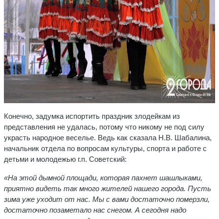
Конечно, задумка испортить праздник злодейкам из
представления не удалась, потому что никому не под силу
украсть народное веселье. Ведь как сказала Н.В. Шабалина,
начальник отдела по вопросам культуры, спорта и работе с
детьми и молодежью г.п. Советский:
«На этой дымной площади, которая пахнет шашлыками,
приятно видеть так много жителей нашего города. Пусть
зима уже уходит от нас. Мы с вами достаточно померзли,
достаточно позаметало нас снегом. А сегодня надо