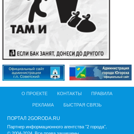
О ПРОЕКТЕ
КОНТАКТЫ
ПРАВИЛА
РЕКЛАМА
БЫСТРАЯ СВЯЗЬ
ПОРТАЛ 2GORODA.RU
Партнер информационного агентства "2 города".
© 2004-2024, Все права защищены.