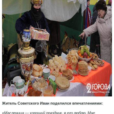
Житель Советского Иван поделился впечатлениями:
«Масленица — хороший праздник, я его люблю. Мне