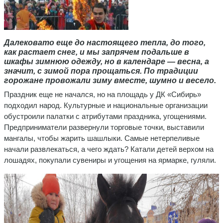
Далековато еще до настоящего тепла, до того,
как растает снег, и мы запрячем подальше в
шкафы зимнюю одежду, но в календаре — весна, а
значит, с зимой пора прощаться. По традиции
горожане провожали зиму вместе, шумно и весело.
Праздник еще не начался, но на площадь у ДК «Сибирь»
подходил народ. Культурные и национальные организации
обустроили палатки с атрибутами праздника, угощениями.
Предприниматели развернули торговые точки, выставили
мангалы, чтобы жарить шашлыки. Самые нетерпеливые
начали развлекаться, а чего ждать? Катали детей верхом на
лошадях, покупали сувениры и угощения на ярмарке, гуляли.