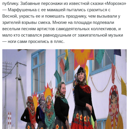
публику. Забавные персонажи из известной сказки «Морозко»
— Марфушенька с ее мамашей пытались сразиться с
Весной, украсть ее и помешать празднику, чем вызывали у
зрителей взрывы смеха. Многие на площади подпевали
веселым песням артистов самодеятельных коллективов, и
мало кто оставался равнодушным от зажигательной музыки
— ноги сами просились в пляс.