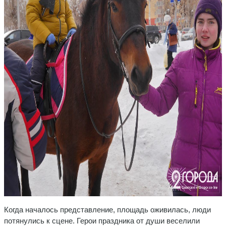
Когда началось представление, площадь оживилась, люди
потянулись к сцене. Герои праздника от души веселили