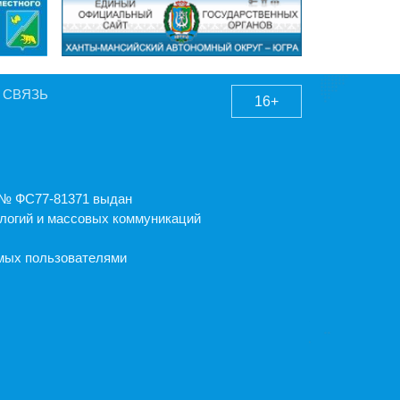
 СВЯЗЬ
16+
А № ФС77-81371 выдан
логий и массовых коммуникаций
емых пользователями