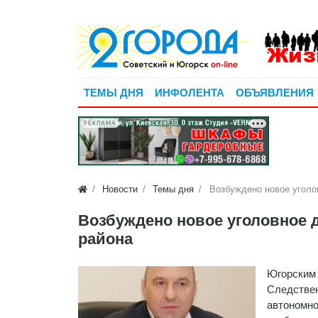
ТЕМЫ ДНЯ
ИНФОЛЕНТА
ОБЪЯВЛЕНИЯ
РЕКЛАМА
Новости
Темы дня
Возбуждено новое уголо
Возбуждено новое уголовное 
района
Югорским
Следствен
автономно