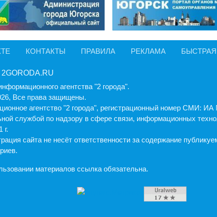
КТЕ
КОНТАКТЫ
ПРАВИЛА
РЕКЛАМА
БЫСТРАЯ
 2GORODA.RU
информационного агентства "2 города".
026, Все права защищены.
ионное агентство "2 города", регистрационный номер СМИ: И
ной службой по надзору в сфере связи, информационных техно
 г.
рация cайта не несёт ответственности за содержание публику
риев.
льзовании материалов ссылка обязательна.