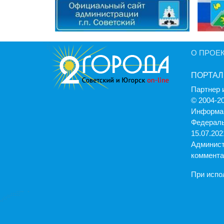
О ПРОЕ
ПОРТАЛ
Партнер 
© 2004-2
Информац
Федераль
15.07.2021
Админист
коммента
При испо