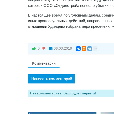
которых ООО «Отделстрой» понесло убытки в 
В настоящее время по уголовным делам, соедин
иных процессуальных действий, направленных 
отношении Удинцева избрана мера пресечения – 
0
06.03.2019
Комментарии
Написать комментарий
Нет комментариев. Ваш будет первым!