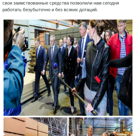
свои заимствованные средства позволили нам сегодня
работать безубыточно и без всяких дотаций.