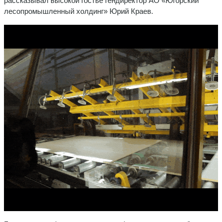
рассказывал высокой гостье гендиректор АО «Югорский
лесопромышленный холдинг» Юрий Краев.