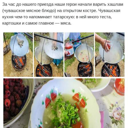
За час до нашего приезда наши герои начали варить хашлам
(чувашское мясное блюдо) на открытом костре. Чувашская
кухня чем-то напоминает татарскую: в ней много теста,
картошки и самое главное — мяса.