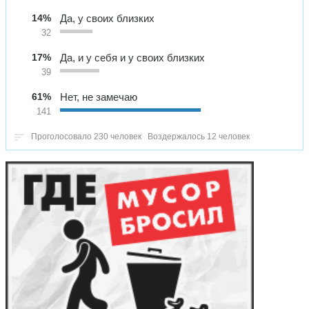
14%
Да, у своих близких
32
17%
Да, и у себя и у своих близких
39
61%
Нет, не замечаю
141
Проголосовало 230 человек
Воздержалось 12 человек