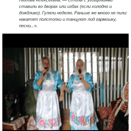
ставили во дворах или избах (если холодно и
дождливо). Гуляли неделю. Раньше же много не пили:
накатят полстопки и танцуют под гармошку,
песни...».