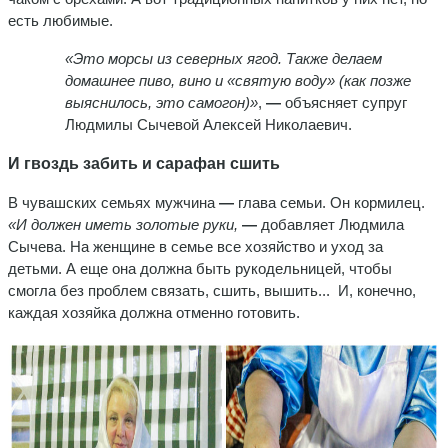
есть любимые.
«Это морсы из северных ягод. Также делаем
домашнее пиво, вино и «святую воду» (как позже
выяснилось, это самогон)»
,
—
объясняет супруг
Людмилы Сычевой Алексей Николаевич.
И гвоздь забить и сарафан сшить
В чувашских семьях мужчина
—
глава семьи. Он кормилец.
«И должен иметь золотые руки,
—
добавляет Людмила
Сычева. На женщине в семье все хозяйство и уход за
детьми. А еще она должна быть рукодельницей, чтобы
смогла без проблем связать, сшить, вышить... И, конечно,
каждая хозяйка должна отменно готовить.