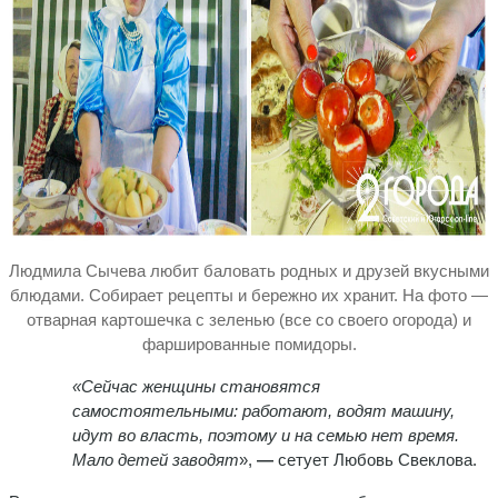
Людмила Сычева любит баловать родных и друзей вкусными
блюдами. Собирает рецепты и бережно их хранит. На фото —
отварная картошечка с зеленью (все со своего огорода) и
фаршированные помидоры.
«Сейчас женщины становятся
самостоятельными: работают, водят машину,
идут во власть, поэтому и на семью нет время.
Мало детей заводят
»,
—
сетует Любовь Свеклова.