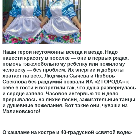
Наши герои неугомонны всегда и везде. Надо
навести красоту в поселке — они в первых рядах,
помочь тяжелобольному ребенку или пожилому
человеку — без проблем. Их энергии и доброты
хватает на всех. Людмила Сычева и Любовь
Свеклова без раздумий позвали ИА «2 ГОРОДА» к
себе в гости и встретили так, что душа развернулась
и сердце запело. Часовое интервью то и дело
прерывалось на лихие песни, зажигательные танцы
и душевные пожелания. Вот такие они, чуваши из
Малиновского!
О хашламе на костре и 40-градусной «святой воде»