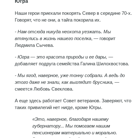
Югра
Наши герои приехали покорять Север в середине 70-х.
Говорят, что не они, а тайга покорила их.
- Нам отсюда никуда неохота уезжать. Мы
втянулись в жизнь нашего поселка
, — говорит
Людмила Сычева.
- Югра — это красота природы и ее дары, —
добавляет подруга семейства Галина Шилохвостова.
- Мы ягод, наверное, уже тонну собрали. А ведь до
этого даже не знали, как выглядит брусника,
—
смеется Любовь Свеклова.
А еще здесь работает Совет ветеранов. Заверяют, что
таких привилегий нет нигде, кроме Югры.
«Это, наверное, благодаря нашему
губернатору... Мы помогаем нашим
пенсионерам материально и морально.