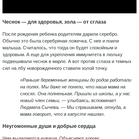
Чеснок — для здоровья, зола — от сглаза
После рождения ребенка родителям дарили серебро.
Обычно это была серебряная ложечка. С нее и поили
малыша. Считалось, что тогда он будет спокойным и
здоровым. А еще для укрепления иммунитета в люльку
подвешивали чеснок в марле. А вот против сглаза и темных
сил на лбу новорожденного ставили золой точку.
«Раньше беременные женщины до родов работали
на полях. Мы даже не поняли, что наша мама на
сносях. Она полненькая. Пришли из школы, а у нас
новый член семьи, —
улыбаясь, вспоминает
Людмила Сычева. —
Мы спрашиваем, откуда, а
мама говорит, что в капусте нашла».
Неугомонные души и добрые сердца
Чем выделяются чуваши. Объясняют хором: