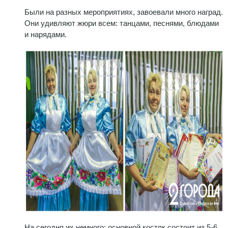
Были на разных мероприятиях, завоевали много наград.
Они удивляют жюри всем: танцами, песнями, блюдами
и нарядами.
На сегодня их немного: основной костяк состоит из 5-6