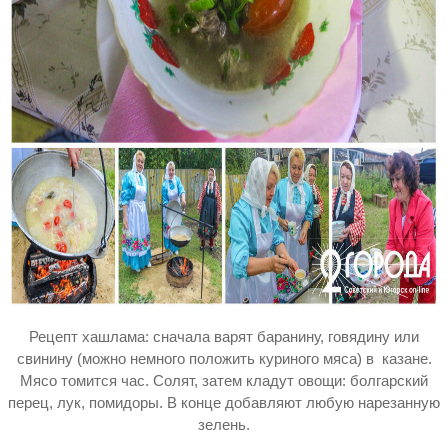
Рецепт хашлама: сначала варят баранину, говядину или
свинину (можно немного положить куриного мяса) в казане.
Мясо томится час. Солят, затем кладут овощи: болгарский
перец, лук, помидоры. В конце добавляют любую нарезанную
зелень.