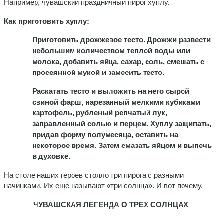
Например, чувашский праздничный пирог хуплу.
Как приготовить хуплу:
Приготовить дрожжевое тесто. Дрожжи развести
небольшим количеством теплой воды или
молока, добавить яйца, сахар, соль, смешать с
просеянной мукой и замесить тесто.
Раскатать тесто и выложить на него сырой
свиной фарш, нарезанный мелкими кубиками
картофель, рубленый репчатый лук,
заправленный солью и перцем. Хуплу защипать,
придав форму полумесяца, оставить на
некоторое время. Затем смазать яйцом и выпечь
в духовке.
На столе наших героев стояло три пирога с разными
начинками. Их еще называют «три солнца». И вот почему.
ЧУВАШСКАЯ ЛЕГЕНДА О ТРЕХ СОЛНЦАХ