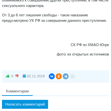
обвиняемого к совершению других преступлений, в том числе
сексуального характера.
От 3 до 6 лет лишения свободы - такое наказание
предусмотрено УК РФ за совершение данного преступления.
СК РФ по ХМАО-Югре
фото: из открытых источников
0
02.11.2018
Комментарии
Написать комментарий