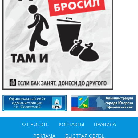
О ПРОЕКТЕ
КОНТАКТЫ
ПРАВИЛА
РЕКЛАМА
БЫСТРАЯ СВЯЗЬ