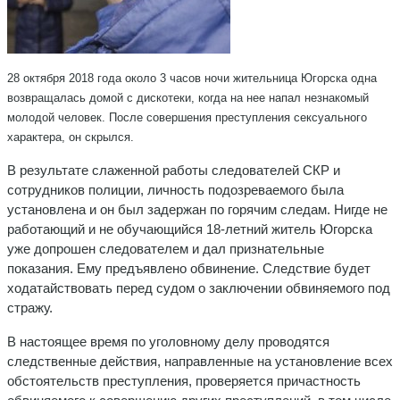
28 октября 2018 года около 3 часов ночи жительница Югорска одна
возвращалась домой с дискотеки, когда на нее напал незнакомый
молодой человек. После совершения преступления сексуального
характера, он скрылся.
В результате слаженной работы следователей СКР и
сотрудников полиции, личность подозреваемого была
установлена и он был задержан по горячим следам. Нигде не
работающий и не обучающийся 18-летний житель Югорска
уже допрошен следователем и дал признательные
показания. Ему предъявлено обвинение. Следствие будет
ходатайствовать перед судом о заключении обвиняемого под
стражу.
В настоящее время по уголовному делу проводятся
следственные действия, направленные на установление всех
обстоятельств преступления, проверяется причастность