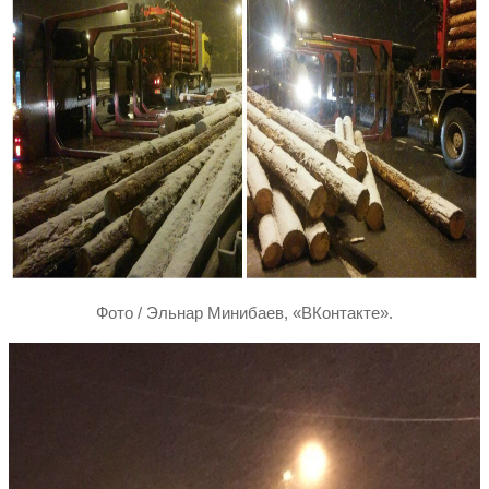
Фото / Эльнар Минибаев, «ВКонтакте».