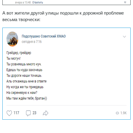
А вот жители другой улицы подошли к дорожной проблеме
весьма творчески: