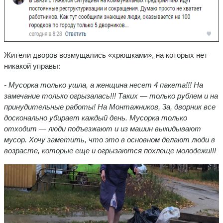
Жители дворов возмущались «хрюшками», на которых нет
никакой управы:
- Мусорка только ушла, а женщина несет 4 пакета!!! На
замечание только огрызалась!!! Таких — только рублем и на
принудительные работы! На Монтажников, 3а, дворник все
досконально убирает каждый день. Мусорка только
отходит — люди подъезжают и из машин выкидывают
мусор. Хочу заметить, что это в основном делают люди в
возрасте, которые еще и огрызаются похлеще молодежи!!!