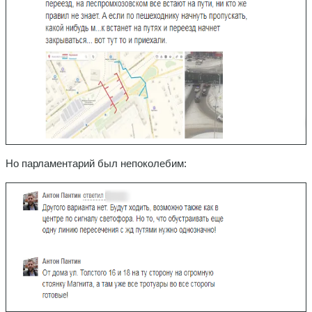
Но парламентарий был непоколебим: