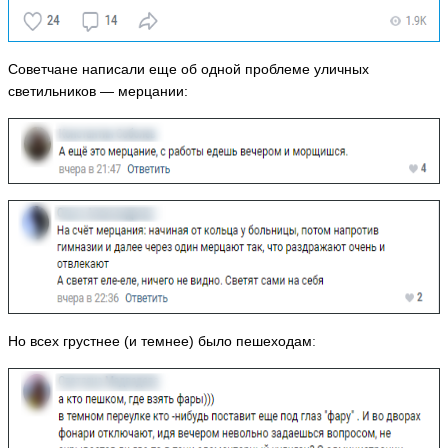
Советчане написали еще об одной проблеме уличных
светильников — мерцании:
Но всех грустнее (и темнее) было пешеходам
: