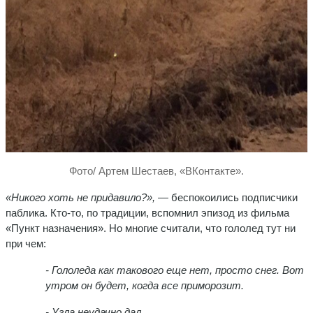
Фото/ Артем Шестаев, «ВКонтакте».
«Никого хоть не придавило?»,
— беспокоились подписчики
паблика. Кто-то, по традиции, вспомнил эпизод из фильма
«Пункт назначения». Но многие считали, что гололед тут ни
при чем:
-
Гололеда как такового еще нет, просто снег. Вот
утром он будет, когда все приморозит.
-
Угла неудачно дал.