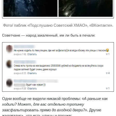
Фото/ паблик «Подслушано Советский ХМАО», «ВКонтакте».
Советчане — народ закаленный, им ли быть в печали:
Одни вообще не видели никакой проблемы:
«А
раньше как
ходили? Может, для вас отдельно тропинку
заасфальтировать прямо до входной двери?».
Другие
жаловались, что есть улицы и похуже: