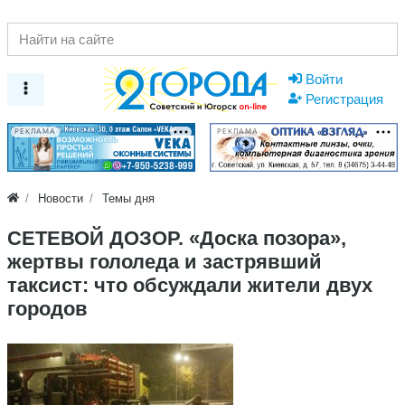
Войти
Регистрация
РЕКЛАМА
РЕКЛАМА
Новости
Темы дня
СЕТЕВОЙ ДОЗОР. «Доска позора»,
жертвы гололеда и застрявший
таксист: что обсуждали жители двух
городов