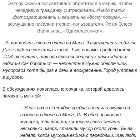
Автору снимка посоветовали обратиться в мэрию, чтобы
нерадивую гражданку оштрафовали.
«Надо таких
фотографировать и вешать на «доску позора»,
—
возмущенно писали интернет-пользователи. Фото/ Олеся
Васильева, «Одноклассники».
- К нам ходят люди из двора на Мира, 9 выгуливать собачек.
Даже видел известных людей. Там, видимо, председатель
ТСЖ их гоняет, так они приспособились к нам ходить и
гадить! Как бороться — непонятно! Нужно обеспечить
мусоровоз хотя бы раз в день в воскресенье. Город утопает
в мусоре.
В обсуждениях появилась югорчанка, которой довелось
помахать метлой:
- Я как раз в сентябре гребла листья и окурки на
газоне во дворе на Мира, 10. В обед приходит
мусорка, а личности, которым лень сделать
несколько шагов, ставили мусор около урны. Была
неделя, когда мусорка ездила с перебоями, так люди