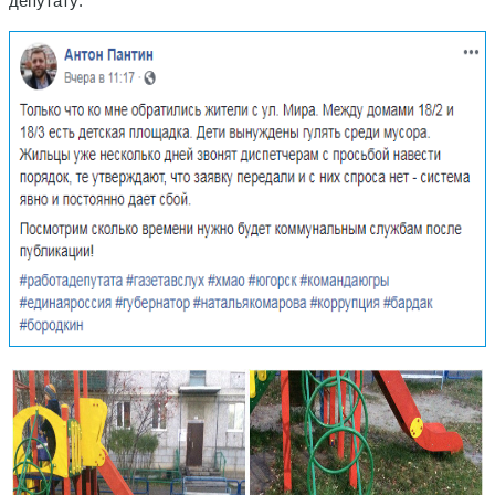
депутату: