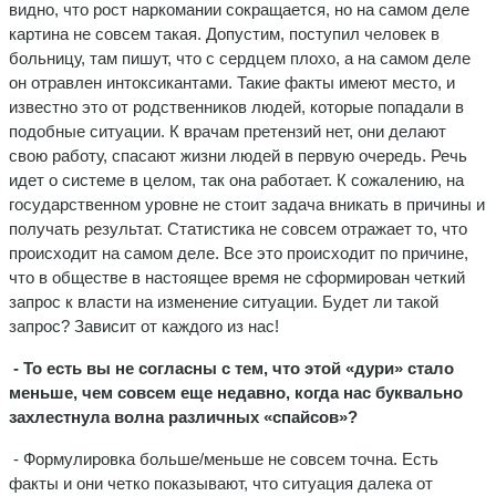
видно, что рост наркомании сокращается, но на самом деле
картина не совсем такая. Допустим, поступил человек в
больницу, там пишут, что с сердцем плохо, а на самом деле
он отравлен интоксикантами. Такие факты имеют место, и
известно это от родственников людей, которые попадали в
подобные ситуации. К врачам претензий нет, они делают
свою работу, спасают жизни людей в первую очередь. Речь
идет о системе в целом, так она работает. К сожалению, на
государственном уровне не стоит задача вникать в причины и
получать результат. Статистика не совсем отражает то, что
происходит на самом деле. Все это происходит по причине,
что в обществе в настоящее время не сформирован четкий
запрос к власти на изменение ситуации. Будет ли такой
запрос? Зависит от каждого из нас!
- То есть вы не согласны с тем, что этой «дури» стало
меньше, чем совсем еще недавно, когда нас буквально
захлестнула волна различных «спайсов»?
- Формулировка больше/меньше не совсем точна. Есть
факты и они четко показывают, что ситуация далека от