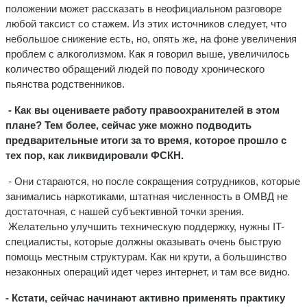
положении может рассказать в неофициальном разговоре
любой таксист со стажем. Из этих источников следует, что
небольшое снижение есть, но, опять же, на фоне увеличения
проблем с алкоголизмом. Как я говорил выше, увеличилось
количество обращений людей по поводу хронического
пьянства родственников.
- Как вы оцениваете работу правоохранителей в этом
плане? Тем более, сейчас уже можно подводить
предварительные итоги за то время, которое прошло с
тех пор, как ликвидировали ФСКН.
- Они стараются, но после сокращения сотрудников, которые
занимались наркотиками, штатная численность в ОМВД не
достаточная, с нашей субъективной точки зрения.
Желательно улучшить техническую поддержку, нужны IT-
специалисты, которые должны оказывать очень быструю
помощь местным структурам. Как ни крути, а большинство
незаконных операций идет через интернет, и там все видно.
- Кстати, сейчас начинают активно применять практику