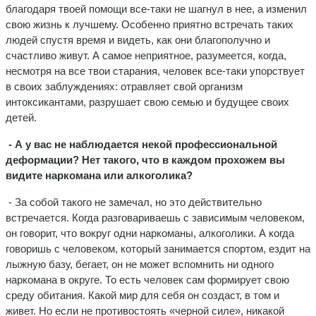
благодаря твоей помощи все-таки не шагнул в нее, а изменил
свою жизнь к лучшему. Особенно приятно встречать таких
людей спустя время и видеть, как они благополучно и
счастливо живут. А самое неприятное, разумеется, когда,
несмотря на все твои старания, человек все-таки упорствует
в своих заблуждениях: отравляет свой организм
интоксикантами, разрушает свою семью и будущее своих
детей.
- А у вас не наблюдается некой профессиональной
деформации? Нет такого, что в каждом прохожем вы
видите наркомана или алкоголика?
- За собой такого не замечал, но это действительно
встречается. Когда разговариваешь с зависимым человеком,
он говорит, что вокруг одни наркоманы, алкоголики. А когда
говоришь с человеком, который занимается спортом, ездит на
лыжную базу, бегает, он не может вспомнить ни одного
наркомана в округе. То есть человек сам формирует свою
среду обитания. Какой мир для себя он создаст, в том и
живет. Но если не противостоять «черной силе», никакой