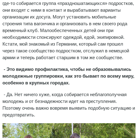
где-то собирается группа «праздношатающихся» подростков,
они входят с ними в контакт и вырабатывают варианты
организации их досуга. Могут установить мобильные
строения типа вагончика и организовать в нем своего рода
временный клуб. Малообеспеченных детей они при
необходимости спонсируют одеждой, едой, экипировкой.
Кстати, мой знакомый из Германии, который сам прошел
через такое сообщество подростком, отслужил в немецкой
армии и теперь работает старшим в том же сообществе.
- Это видимо профилактика, чтобы не образовывались
молодежные группировки, как это бывает по всему миру,
особенно в крупных городах.
- Да. Нет ничего хуже, когда собирается неблагополучная
молодежь и от безнадежности идет на преступления.
Поэтому очень важно вовремя выявить подобную ситуацию и
предотвратить.