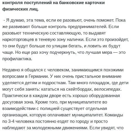
контроля поступлений на банковские карточки
физических лиц.
- Я думаю, эта тема, если ее разовьют, очень поможет. Пока
же развивают больше контроль предпринимателей. Если
разовьют техническую составляющую, то выдавят
наркоторговцев в теневую зону налички. Если это произойдет,
то они будут больше по улицам бегать, и ловить их будут
чаще. Но еще раз хочу подчеркнуть, что лучшая мера — это
профилактика.
Недавно я общался с человеком, занимающимся похожими
вопросами в Германии. У них очень пристальное внимание
уделяется детям и подросткам. Там много площадок, где дети
могут себя занять: кататься на скейтбордах, велосипедах.
Практически в каждом дворе есть хорошо оборудованная
досуговая зона. Кроме того, при муниципалитете во
взаимодействии с полицией существует отдельная
организация, которую оплачивает муниципалитет. Команды
по 3-4 человека постоянно ездят по городу и просто
наблюдают за молодежными движениями. Если увидят, что