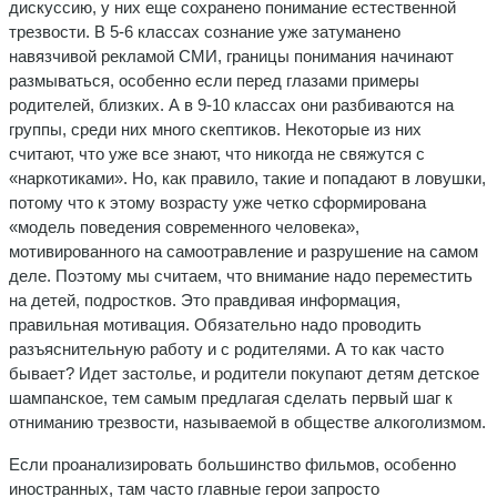
дискуссию, у них еще сохранено понимание естественной
трезвости. В 5-6 классах сознание уже затуманено
навязчивой рекламой СМИ, границы понимания начинают
размываться, особенно если перед глазами примеры
родителей, близких. А в 9-10 классах они разбиваются на
группы, среди них много скептиков. Некоторые из них
считают, что уже все знают, что никогда не свяжутся с
«наркотиками». Но, как правило, такие и попадают в ловушки,
потому что к этому возрасту уже четко сформирована
«модель поведения современного человека»,
мотивированного на самоотравление и разрушение на самом
деле. Поэтому мы считаем, что внимание надо переместить
на детей, подростков. Это правдивая информация,
правильная мотивация. Обязательно надо проводить
разъяснительную работу и с родителями. А то как часто
бывает? Идет застолье, и родители покупают детям детское
шампанское, тем самым предлагая сделать первый шаг к
отниманию трезвости, называемой в обществе алкоголизмом.
Если проанализировать большинство фильмов, особенно
иностранных, там часто главные герои запросто