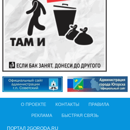
О ПРОЕКТЕ
КОНТАКТЫ
ПРАВИЛА
РЕКЛАМА
БЫСТРАЯ СВЯЗЬ
ПОРТАЛ 2GORODA.RU