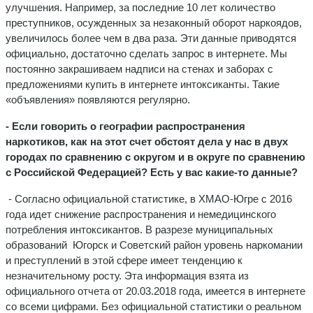
улучшения. Например, за последние 10 лет количество
преступников, осужденных за незаконный оборот наркоядов,
увеличилось более чем в два раза. Эти данные приводятся
официально, достаточно сделать запрос в интернете. Мы
постоянно закрашиваем надписи на стенах и заборах с
предложениями купить в интернете интоксиканты. Такие
«объявления» появляются регулярно.
- Если говорить о географии распространения
наркотиков, как на этот счет обстоят дела у нас в двух
городах по сравнению с округом и в округе по сравнению
с Российской Федерацией? Есть у вас какие-то данные?
- Согласно официальной статистике, в ХМАО-Югре с 2016
года идет снижение распространения и немедицинского
потребления интоксикантов. В разрезе муниципальных
образований Югорск и Советский район уровень наркомании
и преступлений в этой сфере имеет тенденцию к
незначительному росту. Эта информация взята из
официального отчета от 20.03.2018 года, имеется в интернете
со всеми цифрами. Без официальной статистики о реальном