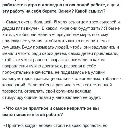
работаете с утра и допоздна на основной работе, еще и
эту работу на себя берете. Зачем? Какой смысл?
- Смысл очень большой. Я являюсь отцом трех сыновей и
дедом пяти внучек. В каком мире они будут жить? Я бы не
хотел, чтобы они жили в «чернушном» мире, поэтому
приложу все усилия, чтобы хоть как-то изменить его к
лучшему. Буду призывать людей, чтобы они задумались и
меняли что-то ради своих детей, самих детей привлекали,
чтобы те уже с раннего возраста понимали, в каком
направлении нужно двигаться, развивая в себе
положительные качества, не поддаваясь на уловки
манипуляторов транснациональных алкогольных, табачных
корпораций. Если ребенок развивается в естественной
трезвости, отравлять свой организм всякими
стимулирующими ядами у него желания не будет.
- Что самое приятное и самое неприятное вы
испытываете в этой работе?
- Приятно, когда человек стоял на краю пропасти, но