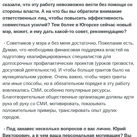
сказали, что эту работу невозможно вести без помощи со
стороны власти. А на что бы вы обратили внимание
ответственных лиц, чтобы повысить эффективность
совместных усилий? Тем более в Югорске сейчас новый
мэр, может, и ему дать какой-то совет, рекомендацию?
- Советников у мэра и без меня достаточно. Пожелание есть.
Думаю, что необходима финансовая поддержка властей на
подготовку квалифицированных специалистов для
долгосрочных профилактических проектов (уроков трезвости,
досуговой деятельности). И чтобы больше грантов было на
муниципальном уровне. Очень важно, чтобы через гранты
или иные способы, но в обязательном порядке в эту работу
вовлекались СМИ, особенно популярные ресурсы.
Благотворительные общественные организации должны идти
рука об руку со СМИ, мотивировать, показывать
положительные примеры, транслировать опыт других
городов.
- Под занавес несколько вопросов о вас лично. Юрий
Викторович, а в чем ваша персональная мотивация? Вы