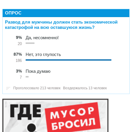
ОПРОС
Развод для мужчины должен стать экономической
катастрофой на всю оставшуюся жизнь?
9%
Да, несомненно!
20
87%
Нет, это глупость
186
3%
Пока думаю
7
Проголосовало 213 человек
Воздержалось 13 человек