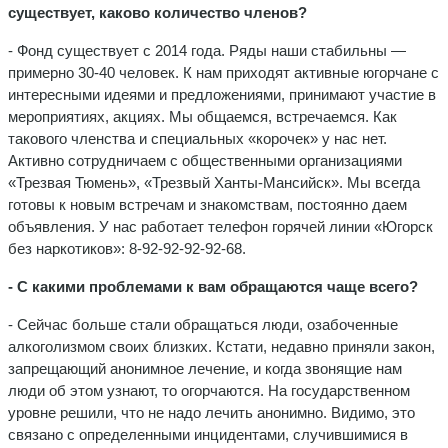
существует, каково количество членов?
- Фонд существует с 2014 года. Ряды наши стабильны —
примерно 30-40 человек. К нам приходят активные югорчане с
интересными идеями и предложениями, принимают участие в
мероприятиях, акциях. Мы общаемся, встречаемся. Как
такового членства и специальных «корочек» у нас нет.
Активно сотрудничаем с общественными организациями
«Трезвая Тюмень», «Трезвый Ханты-Мансийск». Мы всегда
готовы к новым встречам и знакомствам, постоянно даем
объявления. У нас работает телефон горячей линии «Югорск
без наркотиков»: 8-92-92-92-92-68.
- С какими проблемами к вам обращаются чаще всего?
- Сейчас больше стали обращаться люди, озабоченные
алкоголизмом своих близких. Кстати, недавно приняли закон,
запрещающий анонимное лечение, и когда звонящие нам
люди об этом узнают, то огорчаются. На государственном
уровне решили, что не надо лечить анонимно. Видимо, это
связано с определенными инцидентами, случившимися в