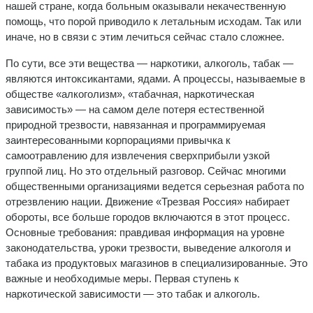
нашей стране, когда больным оказывали некачественную
помощь, что порой приводило к летальным исходам. Так или
иначе, но в связи с этим лечиться сейчас стало сложнее.
По сути, все эти вещества — наркотики, алкоголь, табак —
являются интоксикантами, ядами. А процессы, называемые в
обществе «алкоголизм», «табачная, наркотическая
зависимость» — на самом деле потеря естественной
природной трезвости, навязанная и программируемая
заинтересованными корпорациями привычка к
самоотравлению для извлечения сверхприбыли узкой
группой лиц. Но это отдельный разговор. Сейчас многими
общественными организациями ведется серьезная работа по
отрезвлению нации. Движение «Трезвая Россия» набирает
обороты, все больше городов включаются в этот процесс.
Основные требования: правдивая информация на уровне
законодательства, уроки трезвости, выведение алкоголя и
табака из продуктовых магазинов в специализированные. Это
важные и необходимые меры. Первая ступень к
наркотической зависимости — это табак и алкоголь.