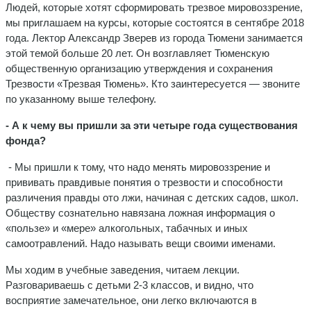
Людей, которые хотят сформировать трезвое мировоззрение,
мы приглашаем на курсы, которые состоятся в сентябре 2018
года. Лектор Александр Зверев из города Тюмени занимается
этой темой больше 20 лет. Он возглавляет Тюменскую
общественную организацию утверждения и сохранения
Трезвости «Трезвая Тюмень». Кто заинтересуется — звоните
по указанному выше телефону.
- А к чему вы пришли за эти четыре года существования
фонда?
- Мы пришли к тому, что надо менять мировоззрение и
прививать правдивые понятия о трезвости и способности
различения правды ото лжи, начиная с детских садов, школ.
Обществу сознательно навязана ложная информация о
«пользе» и «мере» алкогольных, табачных и иных
самоотравлений. Надо называть вещи своими именами.
Мы ходим в учебные заведения, читаем лекции.
Разговариваешь с детьми 2-3 классов, и видно, что
восприятие замечательное, они легко включаются в