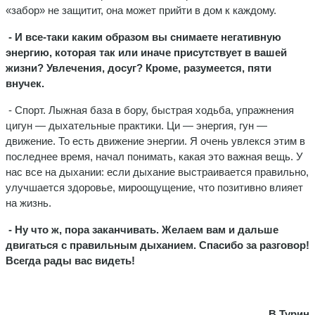
«забор» не защитит, она может прийти в дом к каждому.
- И все-таки каким образом вы снимаете негативную
энергию, которая так или иначе присутствует в вашей
жизни? Увлечения, досуг? Кроме, разумеется, пяти
внучек.
- Спорт. Лыжная база в бору, быстрая ходьба, упражнения
цигун — дыхательные практики. Ци — энергия, гун —
движение. То есть движение энергии. Я очень увлекся этим в
последнее время, начал понимать, какая это важная вещь. У
нас все на дыхании: если дыхание выстраивается правильно,
улучшается здоровье, мироощущение, что позитивно влияет
на жизнь.
- Ну что ж, пора заканчивать. Желаем вам и дальше
двигаться с правильным дыханием. Спасибо за разговор!
Всегда рады вас видеть!
В.Турин