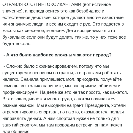
ОТРАВЛЯЮТСЯ ИНТОКСИКАНТАМИ (вот истинное
значение), а преподносится это как безобидное и
естественное действие, которое делают многие известные
или значимые люди, и все им сходит с рук. Это подается в
массы как «веселое, модное». Дети воспринимают это
буквально: если они будут делать так же, то у них тоже все
будет весело.
- А что было наиболее сложным за этот период?
- Сложно было с финансированием, потому что мы
существуем в основном на гранты, а с грантами работать
нелегко. Сначала приглашают, мол, приходите, получайте
помощь, вы только напишите, мы вас примем, обнимем и
профинансируем. На деле же это не так просто, как кажется.
В это закладывается много труда, а потом начинаются
разные нюансы. Мы выходили на грант Президента, хотели
отремонтировать спортзал, но на это, оказывается, нельзя
направлять деньги. А нам спортзал нужен не только для
занятий спортом, мы там проводим встречи, он нам нужен
для общения.