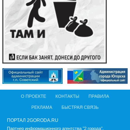
О ПРОЕКТЕ
КОНТАКТЫ
ПРАВИЛА
РЕКЛАМА
БЫСТРАЯ СВЯЗЬ
ПОРТАЛ 2GORODA.RU
Партнер информационного агентства "2 города".