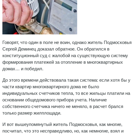
Говорят, что один в поле не воин, однако житель Подмосковья
Сергей Деминец доказал обратное. Он обратился в
конституционный суд с жалобой на существующую систему
формирования платежей за отопление в многоквартирных
домах… и победил.
До этого времени действовала такая система: если хотя бы у
части квартир многоквартирного дома не было
индивидуальных счетчиков тепла, то все жильцы платили на
основании общедомового прибора учета. Наличие
собственного счетчика ничего не меняло, в расчет брался
только размер жилплощади.
И вот вышеупомянутый житель Подмосковья, как многие,
посчитал, что это несправедливо, но, как немногие, взял и