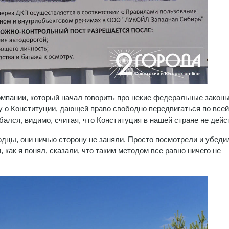
омпании, который начал говорить про некие федеральные законы
у о Конституции, дающей право свободно передвигаться по всей
ался, видимо, считая, что Конституция в нашей стране не дейст
цы, они ничью сторону не заняли. Просто посмотрели и убеди
 как я понял, сказали, что таким методом все равно ничего не