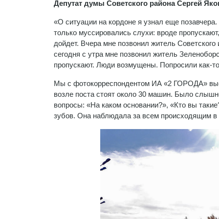
Депутат думы Советского района Сергей Яко
«О ситуации на кордоне я узнал еще позавчера.
только муссировались слухи: вроде пропускают, 
дойдет. Вчера мне позвонил житель Советского 
сегодня с утра мне позвонил житель Зеленоборск
пропускают. Люди возмущены. Попросили как-то
Мы с фотокорреспондентом ИА «2 ГОРОДА» выеха
возле поста стоят около 30 машин. Было слышно
вопросы: «На каком основании?», «Кто вы такие
зубов. Она наблюдала за всем происходящим в 