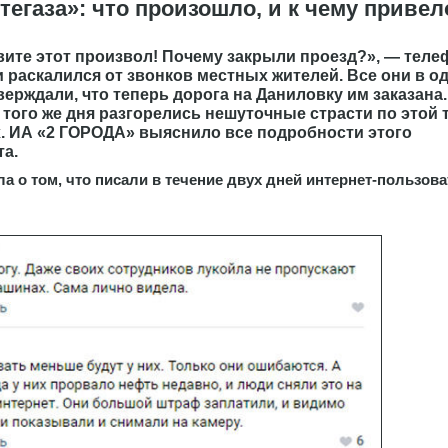
егаза»: что произошло, и к чему привел
ите этот произвол! Почему закрыли проезд?», — теле
 раскалился от звонков местных жителей. Все они в о
верждали, что теперь дорога на Даниловку им заказана.
того же дня разгорелись нешуточные страсти по этой 
. ИА «2 ГОРОДА» выяснило все подробности этого
а.
а о том, что писали в течение двух дней интернет-пользова