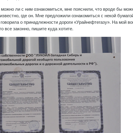
 можно ли с ним ознакомиться, мне пояснили, что вроде бы можн
неизвестно, где он. Мне предложили ознакомиться с некой бумагой
 говорила о принадлежности дороги «Урайнефтегазу». На мой во
то все законно, пишите куда хотите.