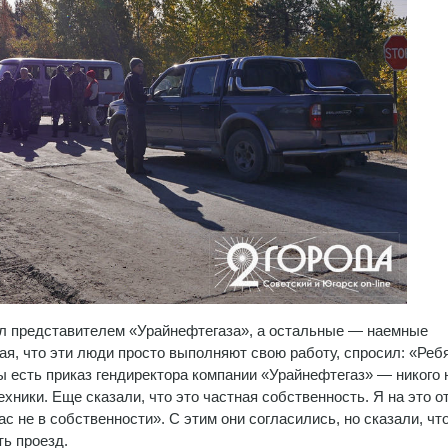
ыл представителем «Урайнефтегаза», а остальные — наемные
ая, что эти люди просто выполняют свою работу, спросил: «Ребя
ы есть приказ гендиректора компании «Урайнефтегаз» — никого 
хники. Еще сказали, что это частная собственность. Я на это о
ас не в собственности». С этим они согласились, но сказали, чт
ть проезд.