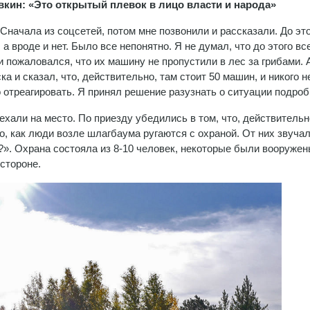
вкин: «Это открытый плевок в лицо власти и народа»
 Сначала из соцсетей, потом мне позвонили и рассказали. До эт
а вроде и нет. Было все непонятно. Я не думал, что до этого вс
и пожаловался, что их машину не пропустили в лес за грибами. 
а и сказал, что, действительно, там стоит 50 машин, и никого н
 отреагировать. Я принял решение разузнать о ситуации подроб
ли на место. По приезду убедились в том, что, действительн
, как люди возле шлагбаума ругаются с охраной. От них звуча
?». Охрана состояла из 8-10 человек, некоторые были вооружен
стороне.