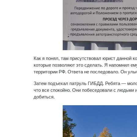
Как я понял, там присутствовал юрист данной к
которые позволяют это сделать. Я напомнил ем
территории РФ. Ответа не последовало. Он улыб
Затем подъехал патруль ГИБДД. Ребята — молод
что все спокойно. Они побеседовали с людьми и,
добиться.