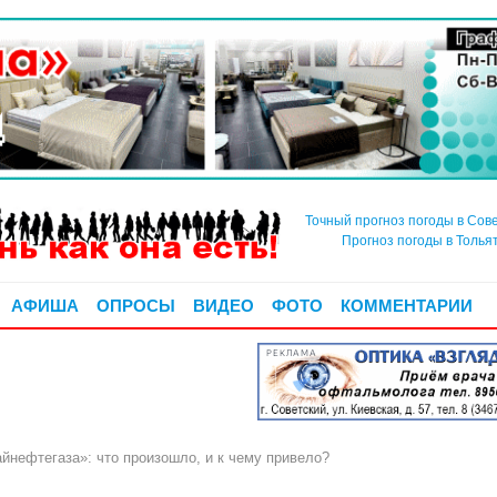
Точный прогноз погоды в Сов
Прогноз погоды в Толья
АФИША
ОПРОСЫ
ВИДЕО
ФОТО
КОММЕНТАРИИ
РЕКЛАМА
йнефтегаза»: что произошло, и к чему привело?