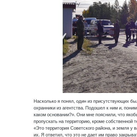
Насколько я понял, один из присутствующих б
охранники из агентства. Подошел к ним и, поним
каком основании?». Они мне пояснили, что якоб
пропускать на территорию, кроме собственной те
«Это территория Советского района, и земля у в
их. Я ответил, что это не дает им право закрыва