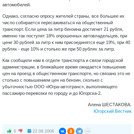
автомобилей.
Однако, согласно опросу жителей страны, все большее их
число соби­рается пересаживаться на обще­ственный
транспорт. Если цена за литр бензина достигнет 21 рубля,
именно так поступят 18% опрошен­ных автовладельцев, при
цене 30 рублей за литр к ним присоединятся еще 19%, при 40
рублях - еще 10% и столько же при 50 рублях за литр.
Как сообщили нам в отделе транс­порта и связи городской
администра­ции, в ближайшее время ожидается повышение
цен на проезд в обще­ственном транспорте, но связано это не
столько с повышением цен на бензин, сколько с
убыточностью ООО «Югра-автотранс», выполняющего
пассажиро-перевозки по городу и до Югорска-2.
Алена ШЕСТАКОВА.
Югорский Вестник
0
22.08.2006