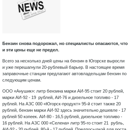
Бензин снова подорожал, но специалисты опасаются, что
и эти цены еще не предел.
Всего за несколько дней цены на бензин в Югорске выросли
и уже пе­решагнули 20-рублевый барьер. В настоящее время
заправочные стан­ции предлагают автовладельцам бен­зин по
следующим ценам.
ООО «Анушик»: литр бензина марки АИ-95 стоит 20 рублей,
марки АИ-92 - 19 рублей, АИ-76 и дизельное топли­во - 17
рублей. На АЗС 000 «Югорск-продукт» 95-й стоит также 20
рублей, бензин марки АИ-92 здесь значитель­но дешевле - 17
рублей 50 копеек. АИ-80 - 16,5 рублей, дизельное топ­ливо -
16 рублей. На АЗС 000 «Селена» литр 95-го стоит 21 рубль,
АИ-92 - 20 рублей, 80-й - 17 рублей. Предпосылкой для роста