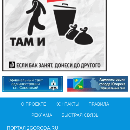
О ПРОЕКТЕ
КОНТАКТЫ
ПРАВИЛА
РЕКЛАМА
БЫСТРАЯ СВЯЗЬ
ПОРТАЛ 2GORODA.RU