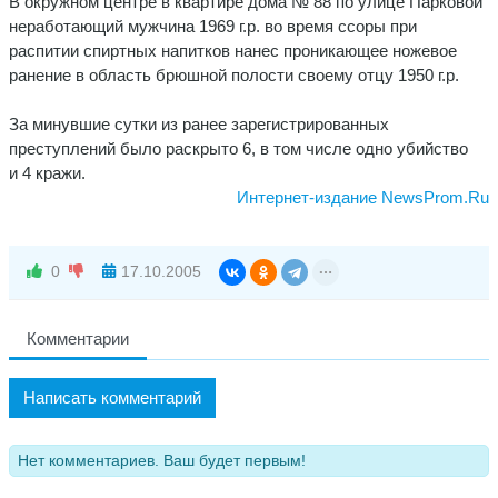
В окружном центре в квартире дома № 88 по улице Парковой
неработающий мужчина 1969 г.р. во время ссоры при
распитии спиртных напитков нанес проникающее ножевое
ранение в область брюшной полости своему отцу 1950 г.р.
За минувшие сутки из ранее зарегистрированных
преступлений было раскрыто 6, в том числе одно убийство
и 4 кражи.
Интернет-издание NewsProm.Ru
0
17.10.2005
Комментарии
Написать комментарий
Нет комментариев. Ваш будет первым!