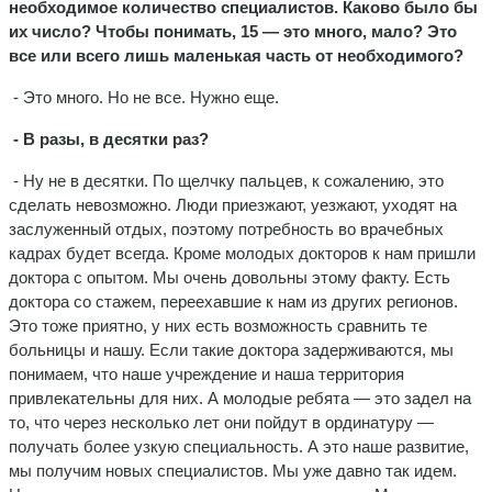
необходимое количество специалистов. Каково было бы
их число? Чтобы понимать, 15 — это много, мало? Это
все или всего лишь маленькая часть от необходимого?
- Это много. Но не все. Нужно еще.
- В разы, в десятки раз?
- Ну не в десятки. По щелчку пальцев, к сожалению, это
сделать невозможно. Люди приезжают, уезжают, уходят на
заслуженный отдых, поэтому потребность во врачебных
кадрах будет всегда. Кроме молодых докторов к нам пришли
доктора с опытом. Мы очень довольны этому факту. Есть
доктора со стажем, переехавшие к нам из других регионов.
Это тоже приятно, у них есть возможность сравнить те
больницы и нашу. Если такие доктора задерживаются, мы
понимаем, что наше учреждение и наша территория
привлекательны для них. А молодые ребята — это задел на
то, что через несколько лет они пойдут в ординатуру —
получать более узкую специальность. А это наше развитие,
мы получим новых специалистов. Мы уже давно так идем.