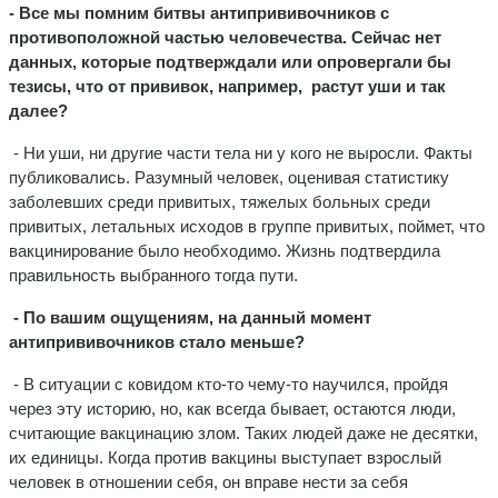
- Все мы помним битвы антипрививочников с
противоположной частью человечества. Сейчас нет
данных, которые подтверждали или опровергали бы
тезисы, что от прививок, например, растут уши и так
далее?
- Ни уши, ни другие части тела ни у кого не выросли. Факты
публиковались. Разумный человек, оценивая статистику
заболевших среди привитых, тяжелых больных среди
привитых, летальных исходов в группе привитых, поймет, что
вакцинирование было необходимо. Жизнь подтвердила
правильность выбранного тогда пути.
- По вашим ощущениям, на данный момент
антипрививочников стало меньше?
- В ситуации с ковидом кто-то чему-то научился, пройдя
через эту историю, но, как всегда бывает, остаются люди,
считающие вакцинацию злом. Таких людей даже не десятки,
их единицы. Когда против вакцины выступает взрослый
человек в отношении себя, он вправе нести за себя