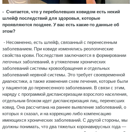
- Считается, что у переболевших ковидом есть некий
шлейф последствий для здоровья, которые
проявляются позднее. У вас есть какие-то данные об
этом?
- Несомненно, есть шлейф, связанный с перенесенным
заболеванием. При ковиде изменялись реологические
свойства крови. Последствия заключаются в формировании
легочных заболеваний, в утяжелении хронических
заболеваний системы кровообращения и отдельных
заболеваний нервной системы. Это требует своевременной
диагностики, а также изменения схем лечения, которые были
у пациентов до перенесенного заболевания. В связи с этим,
наряду с программой диспансеризации взрослого населения,
отдельным блоком идет диспансеризация лиц, перенесших
ковид. Она рассчитана на раннее выявление заболеваний, о
которых я сказал, и на коррекцию либо компенсацию
имеющихся хронических заболеваний. С другой стороны, мы
должны понимать, что два тяжелых коронавирусных года —