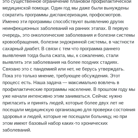
это существенное ограничение плановой профилактической
медицинской помощи. Один год мы даже были вынуждены
сократить программы диспансеризации, профосмотров.
Именно эти программы способствуют выявлению других
неинфекционных заболеваний на ранних этапах. В первую
очередь, это онкологические заболевания и болезни системы
кровообращения, болезни эндокринной системы, в частности
сахарный диабет. В связи с тем что программа раннего
выявления тогда была сжата, мы, к сожалению, стали
выявлять эти заболевания на более поздних стадиях.
Связано это с пандемией или нет, не берусь утверждать.
Пока это только мнение, требующее обсуждения. Этот
процесс есть. Наша задача — максимально вовлечь в
профилактические программы население. В прошлом году мы
уже начали интенсивно этим заниматься. Сейчас нужно
пригласить и принять людей, которые более двух лет не
посещали медицинскую организацию для проверки состояния
здоровья и людей, которые не посещали больницу, но при
этом имеют базовый набор каких-то хронических
заболеваний.