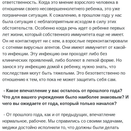
ответственность. Когда это мнение взрослого человека в
отношении своего несовершеннолетнего ребенка, это уже
пограничная ситуация. К сожалению, в прошлом году у нас
была ситуация с неблагоприятным исходом в силу этих
обстоятельств. Особенно когда речь идет о ребенке первых
лет жизни, который собственного иммунитета еще не имеет.
Он не контактирует ни с кем, а взрослые переконтактировали
с сотнями вирусных агентов. Они имеют иммунитет от какой-
то инфекции. Эту инфекцию они проходят либо без
клинических проявлений, либо болеют в легкой форме. Но
занося эту инфекцию домой к ребенку, нужно знать, что
последствия могут быть тяжелыми. Это безответственно по
отношению к тем, кто пока не может защитить себя сам.
- Какое впечатление у вас осталось от прошлого года?
Что для вашего учреждения было наиболее знаковым? И
чего вы ожидаете от года, который только начался?
- От прошлого года, как и от предыдущих, впечатление
нормальное, рабочее. Мы справились со своими задачами,
медики достойно исполнили то, что должны были делать