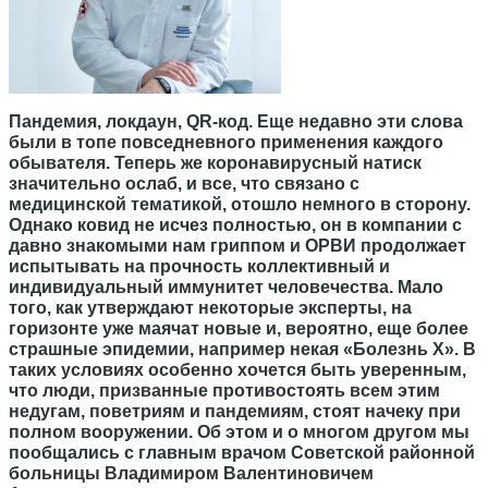
Пандемия, локдаун, QR-код. Еще недавно эти слова
были в топе повседневного применения каждого
обывателя. Теперь же коронавирусный натиск
значительно ослаб, и все, что связано с
медицинской тематикой, отошло немного в сторону.
Однако ковид не исчез полностью, он в компании с
давно знакомыми нам гриппом и ОРВИ продолжает
испытывать на прочность коллективный и
индивидуальный иммунитет человечества. Мало
того, как утверждают некоторые эксперты, на
горизонте уже маячат новые и, вероятно, еще более
страшные эпидемии, например некая «Болезнь Х». В
таких условиях особенно хочется быть уверенным,
что люди, призванные противостоять всем этим
недугам, поветриям и пандемиям, стоят начеку при
полном вооружении. Об этом и о многом другом мы
пообщались с главным врачом Советской районной
больницы Владимиром Валентиновичем