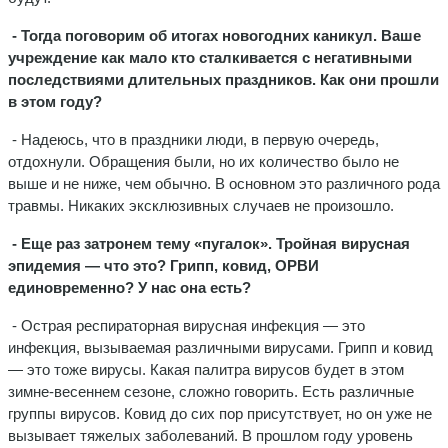
- Тогда поговорим об итогах новогодних каникул. Ваше
учреждение как мало кто сталкивается с негативными
последствиями длительных праздников. Как они прошли
в этом году?
- Надеюсь, что в праздники люди, в первую очередь,
отдохнули. Обращения были, но их количество было не
выше и не ниже, чем обычно. В основном это различного рода
травмы. Никаких эксклюзивных случаев не произошло.
- Еще раз затронем тему «пугалок». Тройная вирусная
эпидемия — что это? Грипп, ковид, ОРВИ
единовременно? У нас она есть?
- Острая респираторная вирусная инфекция — это
инфекция, вызываемая различными вирусами. Грипп и ковид
— это тоже вирусы. Какая палитра вирусов будет в этом
зимне-весеннем сезоне, сложно говорить. Есть различные
группы вирусов. Ковид до сих пор присутствует, но он уже не
вызывает тяжелых заболеваний. В прошлом году уровень