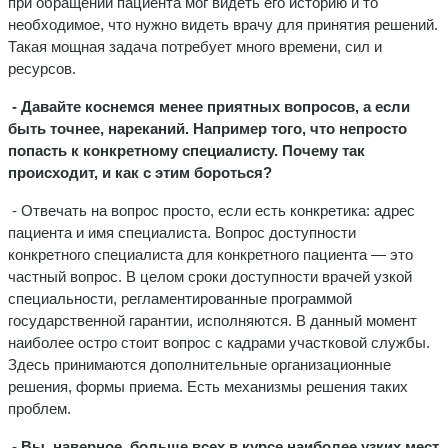
при обращении пациента мог видеть его историю и то
необходимое, что нужно видеть врачу для принятия решений.
Такая мощная задача потребует много времени, сил и
ресурсов.
- Давайте коснемся менее приятных вопросов, а если
быть точнее, нареканий. Например того, что непросто
попасть к конкретному специалисту. Почему так
происходит, и как с этим бороться?
- Отвечать на вопрос просто, если есть конкретика: адрес
пациента и имя специалиста. Вопрос доступности
конкретного специалиста для конкретного пациента — это
частный вопрос. В целом сроки доступности врачей узкой
специальности, регламентированные программой
государственной гарантии, исполняются. В данный момент
наиболее остро стоит вопрос с кадрами участковой службы.
Здесь принимаются дополнительные организационные
решения, формы приема. Есть механизмы решения таких
проблем.
- Вы, наверное, больше всех в курсе наиболее узких мест