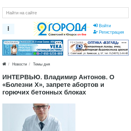
Войти
Регистрация
РЕКЛАМА
РЕКЛАМА
Новости
Темы дня
ИНТЕРВЬЮ. Владимир Антонов. О
«Болезни Х», запрете абортов и
горючих бетонных блоках