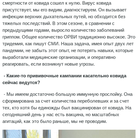
смертности от ковида сошел к нулю. Вирус ковида
присутствует, мы его видим, диагностируем. Он вызывает
инфекции верхних дыхательных путей, но обходится без
тяжелых последствий. В этом сезоне, в сравнении с
предыдущими годами, выросло количество заболеваний
гриппом. Общее количество ОРВИ традиционно высокое. Это
тридемия, как пишут СМИ. Наша задача, имея опыт двух лет
пандемии, не забыть этот опыт, не потерять навыки, которые
выработали медицинские организации, и оперативно
реагировать, если возникнут новые угрозы.
- Какие-то прививочные кампании касательно ковида
сейчас ведутся?
- Мы имеем достаточно большую иммунную прослойку. Она
сформирована за счет количества переболевших и за счет
тех, кто хотя бы единожды был вакцинирован от ковида. На
сегодняшний день у нас есть вакцина, но масштабных
агитаций, как это было раньше, мы не проводим.