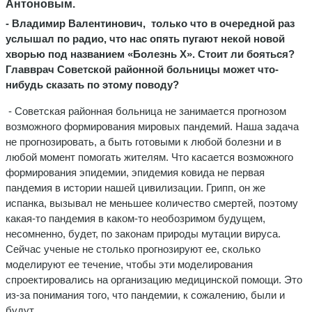
Антоновым.
- Владимир Валентинович, только что в очередной раз
услышал по радио, что нас опять пугают некой новой
хворью под названием «Болезнь Х». Стоит ли бояться?
Главврач Советской районной больницы может что-
нибудь сказать по этому поводу?
- Советская районная больница не занимается прогнозом
возможного формирования мировых пандемий. Наша задача
не прогнозировать, а быть готовыми к любой болезни и в
любой момент помогать жителям. Что касается возможного
формирования эпидемии, эпидемия ковида не первая
пандемия в истории нашей цивилизации. Грипп, он же
испанка, вызывал не меньшее количество смертей, поэтому
какая-то пандемия в каком-то необозримом будущем,
несомненно, будет, по законам природы мутации вируса.
Сейчас ученые не столько прогнозируют ее, сколько
моделируют ее течение, чтобы эти моделирования
спроектировались на организацию медицинской помощи. Это
из-за понимания того, что пандемии, к сожалению, были и
будут.