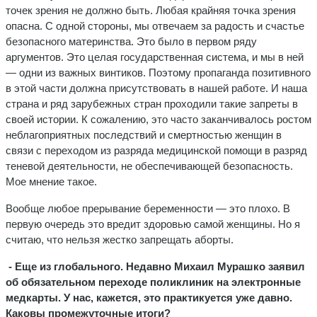
точек зрения не должно быть. Любая крайняя точка зрения
опасна. С одной стороны, мы отвечаем за радость и счастье
безопасного материнства. Это было в первом ряду
аргументов. Это целая государственная система, и мы в ней
— одни из важных винтиков. Поэтому пропаганда позитивного
в этой части должна присутствовать в нашей работе. И наша
страна и ряд зарубежных стран проходили такие запреты в
своей истории. К сожалению, это часто заканчивалось ростом
неблагоприятных последствий и смертностью женщин в
связи с переходом из разряда медицинской помощи в разряд
теневой деятельности, не обеспечивающей безопасность.
Мое мнение такое.
Вообще любое прерывание беременности — это плохо. В
первую очередь это вредит здоровью самой женщины. Но я
считаю, что нельзя жестко запрещать аборты.
- Еще из глобального. Недавно Михаил Мурашко заявил
об обязательном переходе поликлиник на электронные
медкарты. У нас, кажется, это практикуется уже давно.
Каковы промежуточные итоги?