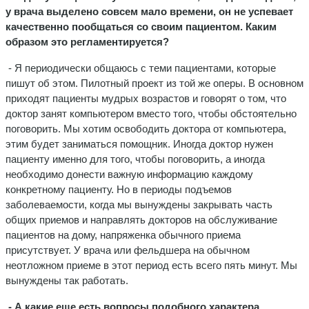
у врача выделено совсем мало времени, он не успевает
качественно пообщаться со своим пациентом. Каким
образом это регламентируется?
- Я периодически общаюсь с теми пациентами, которые
пишут об этом. Пилотный проект из той же оперы. В основном
приходят пациенты мудрых возрастов и говорят о том, что
доктор занят компьютером вместо того, чтобы обстоятельно
поговорить. Мы хотим освободить доктора от компьютера,
этим будет заниматься помощник. Иногда доктор нужен
пациенту именно для того, чтобы поговорить, а иногда
необходимо донести важную информацию каждому
конкретному пациенту. Но в периоды подъемов
заболеваемости, когда мы вынуждены закрывать часть
общих приемов и направлять докторов на обслуживание
пациентов на дому, напряженка обычного приема
присутствует. У врача или фельдшера на обычном
неотложном приеме в этот период есть всего пять минут. Мы
вынуждены так работать.
- А какие еще есть вопросы подобного характера,