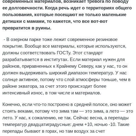
современных материалов, возникает тревога по поводу
ее долговечности. Когда речь идет о территориях общего
пользования, которые посещают не только маленькие
детишки с мамами, то кажется, что все вот-вот
превратится в руины.
- В озерном парке тоже лежит современное резиновое
покрытие. Вообще все материалы, которые используются,
должны соответствовать ГОСТу. Этот стандарт
разрабатывается в институтах. Если материал нужен для
районов, приравненных к Крайнему Северу, как у нас, то он
должен выдерживать широкий диапазон температур. У нас
солнце активное, потому что слой атмосферы тоньше, чем в
районе экватора, за счет этого происходит более
интенсивный износ, в том числе и материалов.
Конечно, если что-то построено в средней полосе, оно может
стоять веками, потому что зима там — это зима, а лето — это
лето. У нас, к сожалению, не так. Сейчас весна, а перепады
температур двадцатиградусные: днем +10, ночью -10. Такие
перепады бывают в горах, но там воздух за счет