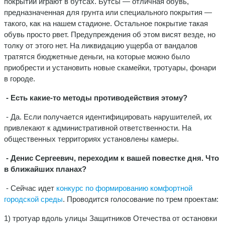
покрытии играют в бутсах. Бутсы — отличная обувь,
предназначенная для грунта или специального покрытия —
такого, как на нашем стадионе. Остальное покрытие такая
обувь просто рвет. Предупреждения об этом висят везде, но
толку от этого нет. На ликвидацию ущерба от вандалов
тратятся бюджетные деньги, на которые можно было
приобрести и установить новые скамейки, тротуары, фонари
в городе.
- Есть какие-то методы противодействия этому?
- Да. Если получается идентифицировать нарушителей, их
привлекают к административной ответственности. На
общественных территориях установлены камеры.
- Денис Сергеевич, переходим к вашей повестке дня. Что
в ближайших планах?
- Сейчас идет
конкурс по формированию комфортной
городской среды
. Проводится голосование по трем проектам:
1) тротуар вдоль улицы Защитников Отечества от остановки