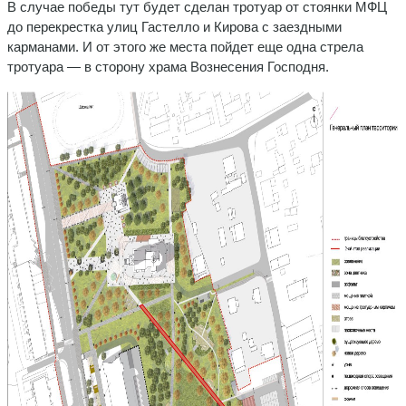
В случае победы тут будет сделан тротуар от стоянки МФЦ
до перекрестка улиц Гастелло и Кирова с заездными
карманами. И от этого же места пойдет еще одна стрела
тротуара — в сторону храма Вознесения Господня.