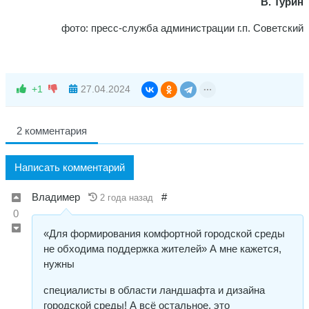
В. Турин
фото: пресс-служба администрации г.п. Советский
+1
27.04.2024
2 комментария
Написать комментарий
Владимер
#
2 года назад
0
«Для формирования комфортной городской среды
не обходима поддержка жителей» А мне кажется,
нужны
специалисты в области ландшафта и дизайна
городской среды! А всё остальное, это