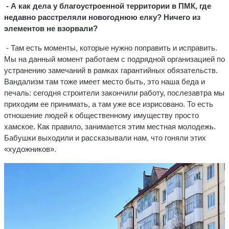
- А как дела у благоустроенной территории в ПМК, где
недавно расстреляли новогоднюю елку? Ничего из
элементов не взорвали?
- Там есть моменты, которые нужно поправить и исправить.
Мы на данный момент работаем с подрядной организацией по
устранению замечаний в рамках гарантийных обязательств.
Вандализм там тоже имеет место быть, это наша беда и
печаль: сегодня строители закончили работу, послезавтра мы
приходим ее принимать, а там уже все изрисовано. То есть
отношение людей к общественному имуществу просто
хамское. Как правило, занимается этим местная молодежь.
Бабушки выходили и рассказывали нам, что гоняли этих
«художников».