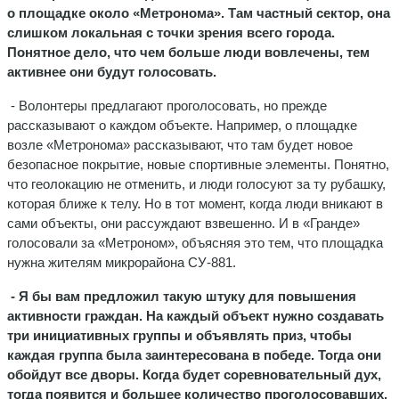
о площадке около «Метронома». Там частный сектор, она
слишком локальная с точки зрения всего города.
Понятное дело, что чем больше люди вовлечены, тем
активнее они будут голосовать.
- Волонтеры предлагают проголосовать, но прежде
рассказывают о каждом объекте. Например, о площадке
возле «Метронома» рассказывают, что там будет новое
безопасное покрытие, новые спортивные элементы. Понятно,
что геолокацию не отменить, и люди голосуют за ту рубашку,
которая ближе к телу. Но в тот момент, когда люди вникают в
сами объекты, они рассуждают взвешенно. И в «Гранде»
голосовали за «Метроном», объясняя это тем, что площадка
нужна жителям микрорайона СУ-881.
- Я бы вам предложил такую штуку для повышения
активности граждан. На каждый объект нужно создавать
три инициативных группы и объявлять приз, чтобы
каждая группа была заинтересована в победе. Тогда они
обойдут все дворы. Когда будет соревновательный дух,
тогда появится и большее количество проголосовавших.