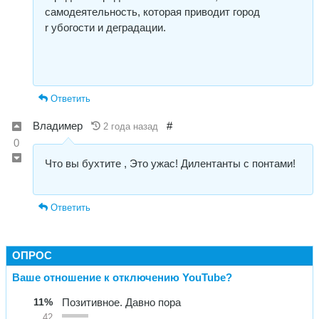
самодеятельность, которая приводит город
r убогости и деградации.
Ответить
Владимер
#
2 года назад
0
Что вы бухтите , Это ужас! Дилентанты с понтами!
Ответить
ОПРОС
Ваше отношение к отключению YouTube?
11%
Позитивное. Давно пора
42