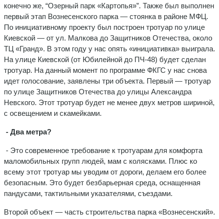
конечно же, “Озерный парк «Картопья»”. Также был выполнен
первый этап Вознесенского парка — стоянка в районе МФЦ.
По инициативному проекту был построен тротуар по улице
Киевской — от ул. Малкова до Защитников Отечества, около
ТЦ «Гранд». В этом году у нас опять «инициативка» выиграла.
На улице Киевской (от Юбилейной до ПЧ-48) будет сделан
тротуар. На данный момент по программе ФКГС у нас снова
идет голосование, заявлены три объекта. Первый — тротуар
по улице Защитников Отечества до улицы Александра
Невского. Этот тротуар будет не менее двух метров шириной,
с освещением и скамейками.
- Два метра?
- Это современное требование к тротуарам для комфорта
маломобильных групп людей, мам с колясками. Плюс ко
всему этот тротуар мы уводим от дороги, делаем его более
безопасным. Это будет безбарьерная среда, оснащенная
пандусами, тактильными указателями, съездами.
Второй объект — часть строительства парка «Вознесенский».