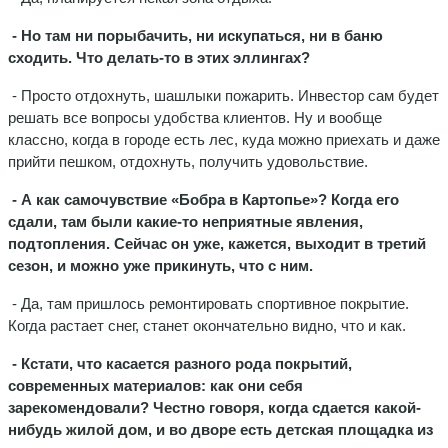
- Но там ни порыбачить, ни искупаться, ни в баню
сходить. Что делать-то в этих эллингах?
- Просто отдохнуть, шашлыки пожарить. Инвестор сам будет
решать все вопросы удобства клиентов. Ну и вообще
классно, когда в городе есть лес, куда можно приехать и даже
прийти пешком, отдохнуть, получить удовольствие.
- А как самочувствие «Бобра в Картопье»? Когда его
сдали, там были какие-то неприятные явления,
подтопления. Сейчас он уже, кажется, выходит в третий
сезон, и можно уже прикинуть, что с ним.
- Да, там пришлось ремонтировать спортивное покрытие.
Когда растает снег, станет окончательно видно, что и как.
- Кстати, что касается разного рода покрытий,
современных материалов: как они себя
зарекомендовали? Честно говоря, когда сдается какой-
нибудь жилой дом, и во дворе есть детская площадка из