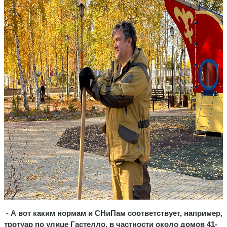
- А вот каким нормам и СНиПам соответствует, например,
тротуар по улице Гастелло, в частности около домов 41-