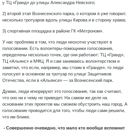
у ТЦ «Гранд» до улицы Александра Невского;
2) второй этап Вознесенского парка, о котором я уже говорил:
несколько тротуаров вдоль улицы Кирова и в сторону храма;
3) спортивная площадка в районе ГК «Метроном».
У нас проблема в том, что люди неохотно участвуют в
голосовании. Есть волонтеры-помощники голосования,
определены несколько точек, где они работают: ТЦ «Гранд»,
ТЦ «Альянс» и МФЦ. Я и сам занимаюсь волонтерством и
заметил, что если, например, мы стоим в «Гранде», то люди
голосуют в основном за тротуар по улице Защитников
Отечества, если в «Альянсе» — за Вознесенский парк.
Думаю, люди игнорируют это голосование, так как считают,
что оно ни к чему не приведет. На самом же деле на
основании этих проектов мы сможем обустроить наш город. А
голосование проводится для того, чтобы люди сами решили,
что им ближе.
- Совершенно очевидно, что мало кто вообще вспомнит