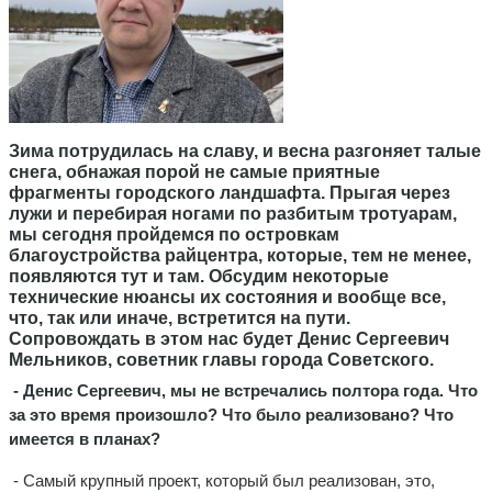
Зима потрудилась на славу, и весна разгоняет талые
снега, обнажая порой не самые приятные
фрагменты городского ландшафта. Прыгая через
лужи и перебирая ногами по разбитым тротуарам,
мы сегодня пройдемся по островкам
благоустройства райцентра, которые, тем не менее,
появляются тут и там. Обсудим некоторые
технические нюансы их состояния и вообще все,
что, так или иначе, встретится на пути.
Сопровождать в этом нас будет Денис Сергеевич
Мельников, советник главы города Советского.
- Денис Сергеевич, мы не встречались полтора года. Что
за это время произошло? Что было реализовано? Что
имеется в планах?
- Самый крупный проект, который был реализован, это,