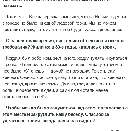
наказать.
- Так и есть. Все наверняка заметили, что на Новый год у нас
в городе не было ни одной ледовой горки. Мы не можем
поставить горку, потому что к ней будет масса требований.
- С вашей точки зрения, насколько объективны все эти
требования? Жили же в 80-е годы, катались с горок.
- Когда я был ребенком, жил на юге, ходил гулять и купаться
в речке. Я говорил об этом маме, и главным напутствием от
нее было: «Утонешь — домой не приходи». То есть сам
виноват. Сейчас все по-другому. Люди считают, что виноваты
все вокруг, кроме них самих. Думаю, государство стало
больше оберегать людей, а сами люди стали менее
ответственны за себя.
- Чтобы можно было задуматься над этим, предлагаю на
этом месте и закруглить нашу беседу. Спасибо за
уделенное время, всегда рады вас видеть!