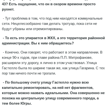
43? Есть ощущение, что он в скором времени просто
рухнет.
- Тут проблема в том, что под ним находятся коммунальные
сети. Нецелесообразно там делать тротуар, пока сети не
будут убраны или отремонтированы.
- То есть это упирается в ЖКХ, а это территория районной
администрации. Вы к ним обращаетесь?
- Конечно. Они говорят, что работают в этом направлении. В
конце 90-х годов, при главе района П.П. Митрофанове,
расширяли эту дорогу, я лично в этом участвовал. Улица
Гастелло была по ширине такая же, как улица Гагарина. С тех
пор там ничего почти не трогали.
- По большому счету улицу Гастелло нужно всю
капитально ремонтировать, на ней нет фрагментов,
которые можно назвать идеальными. Она совершенно не
похожа на центральную улицу современного города, а
тем более Югры.