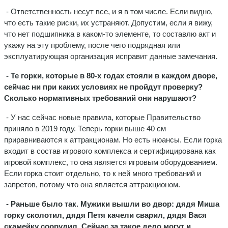
- Ответственность несут все, и я в том числе. Если видно,
что есть такие риски, их устраняют. Допустим, если я вижу,
что нет подшипника в каком-то элементе, то составлю акт и
укажу на эту проблему, после чего подрядная или
эксплуатирующая организация исправит данные замечания.
- Те горки, которые в 80-х годах стояли в каждом дворе,
сейчас ни при каких условиях не пройдут проверку?
Сколько нормативных требований они нарушают?
- У нас сейчас новые правила, которые Правительство
приняло в 2019 году. Теперь горки выше 40 см
приравниваются к аттракционам. Но есть нюансы. Если горка
входит в состав игрового комплекса и сертифицирована как
игровой комплекс, то она является игровым оборудованием.
Если горка стоит отдельно, то к ней много требований и
запретов, потому что она является аттракционом.
- Раньше было так. Мужики вышли во двор: дядя Миша
горку сколотил, дядя Петя качели сварил, дядя Вася
скамейку соорудил. Сейчас за такое дело могут и