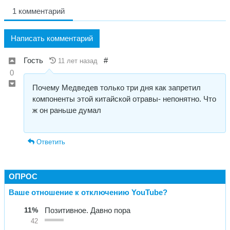
1 комментарий
Написать комментарий
Гость
#
11 лет назад
0
Почему Медведев только три дня как запретил
компоненты этой китайской отравы- непонятно. Что
ж он раньше думал
Ответить
ОПРОС
Ваше отношение к отключению YouTube?
11%
Позитивное. Давно пора
42