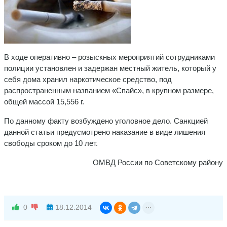
В ходе оперативно – розыскных мероприятий сотрудниками
полиции установлен и задержан местный житель, который у
себя дома хранил наркотическое средство, под
распространенным названием «Спайс», в крупном размере,
общей массой 15,556 г.
По данному факту возбуждено уголовное дело. Санкцией
данной статьи предусмотрено наказание в виде лишения
свободы сроком до 10 лет.
ОМВД России по Советскому району
0
18.12.2014