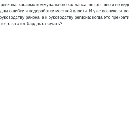
уренкова, касаемо коммунального коллапса, не слышно и не вид
дны ошибки и недоработки местной власти. И уже возникают в
руководству района, а к руководству региона: когда это прекрати
то-то за этот бардак отвечать?