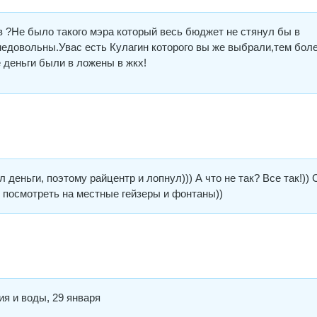
в ?Не было такого мэра который весь бюджет не стянул бы в
недовольны.Увас есть Кулагин которого вы же выбрали,тем бол
е деньги были в ложены в жкх!
деньги, поэтому райцентр и лопнул))) А что не так? Все так!)) 
 посмотреть на местные гейзеры и фонтаны))
ия и воды, 29 января