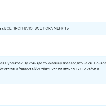
нкова.ВСЕ ПРОГНИЛО, ВСЕ ПОРА МЕНЯТЬ
т Буренков? Ну хоть где то кулагину повезло,что не он. Понял
Буренков и Аширова.Вот уйдут они на пенсию тут то район и