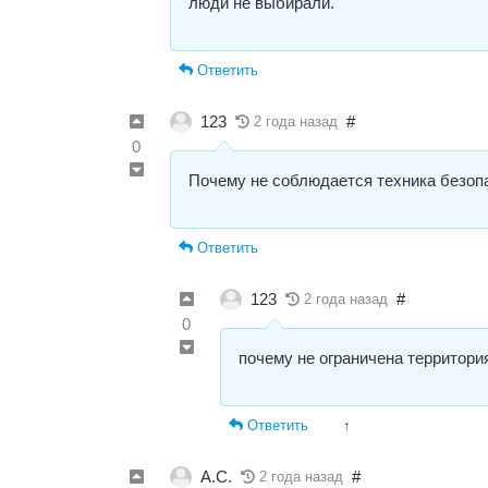
люди не выбирали.
Ответить
123
#
2 года назад
0
Почему не соблюдается техника безоп
Ответить
123
#
2 года назад
0
почему не ограничена территори
Ответить
↑
А.С.
#
2 года назад