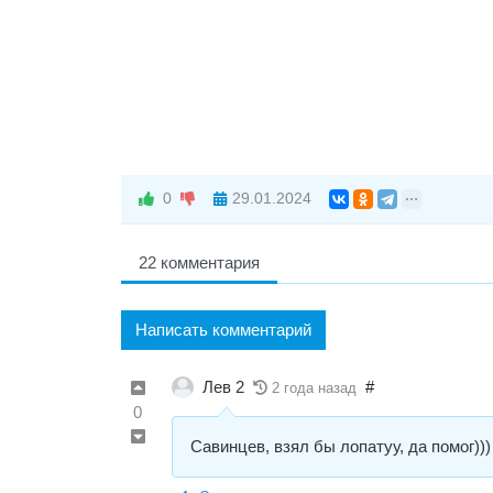
0
29.01.2024
22 комментария
Написать комментарий
Лев 2
#
2 года назад
0
Савинцев, взял бы лопатуу, да помог)))