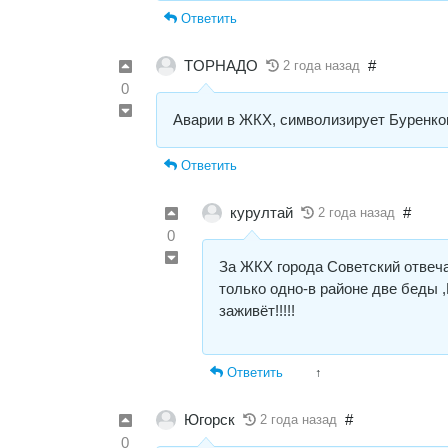
Ответить
TOPНАДO
#
2 года назад
0
Аварии в ЖКХ, символизирует Буре
Ответить
курултай
#
2 года назад
0
За ЖКХ города Советский отвечае
только одно-в районе две беды ,
заживёт!!!!!
Ответить
↑
Югорск
#
2 года назад
0