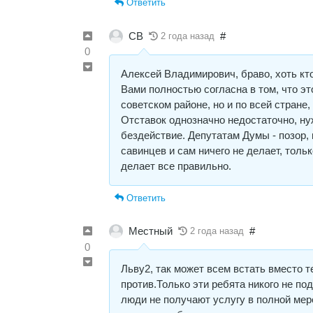
Ответить
СВ
#
2 года назад
0
Алексей Владимирович, браво, хоть кто-
Вами полностью согласна в том, что эт
советском районе, но и по всей стране,
Отставок однозначно недостаточно, ну
бездействие. Депутатам Думы - позор,
савинцев и сам ничего не делает, тольк
делает все правильно.
Ответить
Местный
#
2 года назад
0
Льву2, так может всем встать вместо т
против.Только эти ребята никого не под
люди не получают услугу в полной ме