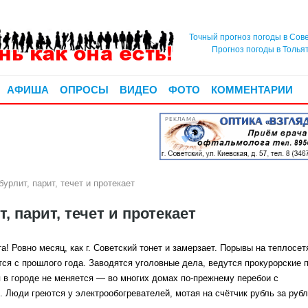
Точный прогноз погоды в Сов
Прогноз погоды в Толья
АФИША
ОПРОСЫ
ВИДЕО
ФОТО
КОММЕНТАРИИ
РЕКЛАМА
урлит, парит, течет и протекает
 парит, течет и протекает
а! Ровно месяц, как г. Советский тонет и замерзает. Порывы на теплосет
ся с прошлого года. Заводятся уголовные дела, ведутся прокурорские п
я в городе не меняется — во многих домах по-прежнему перебои с
м.
Люди греются у электрообогревателей, мотая на счётчик рубль за руб