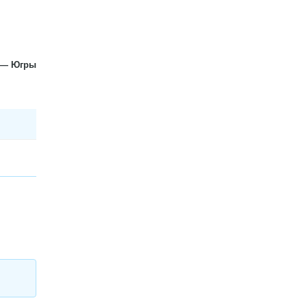
— Югры