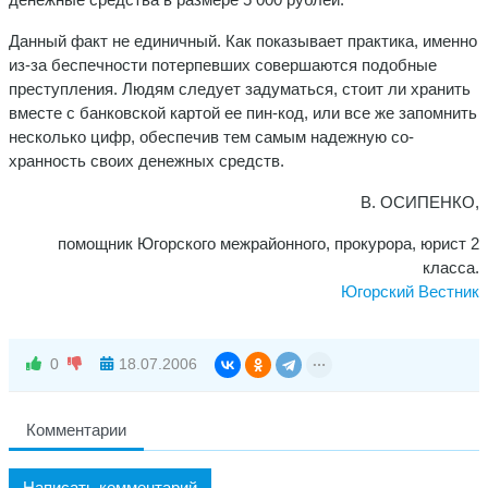
Данный факт не единичный. Как показывает практика, именно
из-за беспечности потерпевших совершаются подобные
преступления. Людям сле­дует задуматься, стоит ли хранить
вместе с банковс­кой картой ее пин-код, или все же запомнить
не­сколько цифр, обеспечив тем самым надежную со­
хранность своих денежных средств.
В. ОСИПЕНКО,
помощник Югорского межрайонного, прокурора, юрист 2
класса.
Югорский Вестник
0
18.07.2006
Комментарии
Написать комментарий