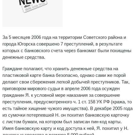
За 5 месяцев 2006 года на территории Советского района и
города Югорска совершено 7 преступлений, в результате
которых с банковского счета через банко­мат были похищены
денежные средства.
Граждане полагают, что хранить денежные сред­ства на
пластиковой карте банка безопасно, однако сами же порой
делают свои сбережения легкой до­бычей преступников. Так,
приговором мирового су­дьи в апреле 2006 года осужден
гражданин Я. к ус­ловной мере наказания за совершение
преступле­ния, предусмотренного ч. 1 ст. 158 УК РФ (кража, то
есть тайное хищение чужого имущества). В декабре 2005 года
из сумочки потерпевшей Н. он похитил банковскую карточку
с листом бумаги, на котором был записан пин-код карты.
Имея банковскую карту и код доступа к ней, Я. похитил у Н.
денежные средства в размере 5 000 рублей.