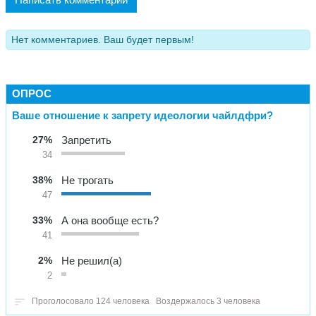
Нет комментариев. Ваш будет первым!
ОПРОС
Ваше отношение к запрету идеологии чайлдфри?
27%
Запретить
34
38%
Не трогать
47
33%
А она вообще есть?
41
2%
Не решил(а)
2
Проголосовало 124 человека
Воздержалось 3 человека