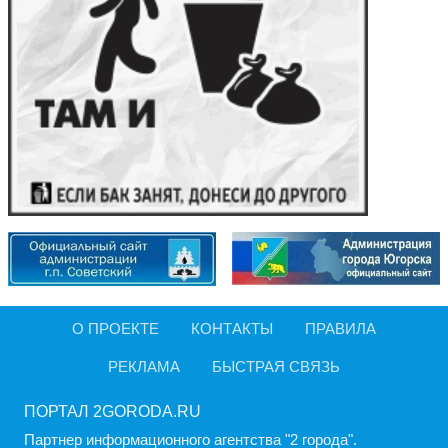
О ПРОЕКТЕ
КОНТАКТЫ
ПРАВИЛА
РЕКЛАМА
БЫСТРАЯ СВЯЗЬ
ПОРТАЛ 2GORODA.RU
Партнер информационного агентства "2 города".