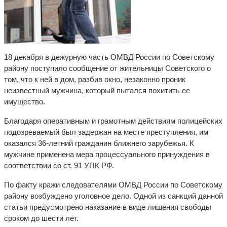
18 декабря в дежурную часть ОМВД России по Советскому
району поступило сообщение от жительницы Советского о
том, что к ней в дом, разбив окно, незаконно проник
неизвестный мужчина, который пытался похитить ее
имущество.
Благодаря оперативным и грамотным действиям полицейских
подозреваемый был задержан на месте преступления, им
оказался 36-летний гражданин ближнего зарубежья. К
мужчине применена мера процессуального принуждения в
соответствии со ст. 91 УПК РФ.
По факту кражи следователями ОМВД России по Советскому
району возбуждено уголовное дело. Одной из санкций данной
статьи предусмотрено наказание в виде лишения свободы
сроком до шести лет.