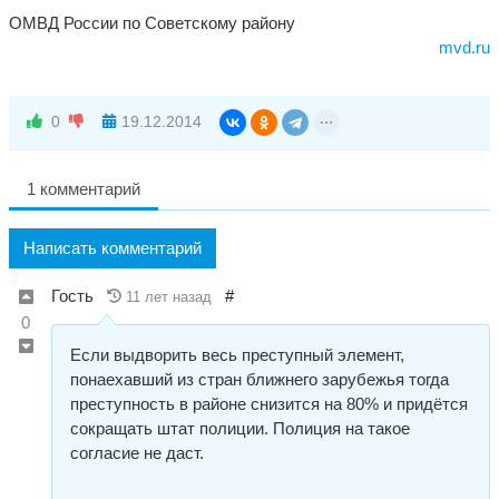
ОМВД России по Советскому району
mvd.ru
0
19.12.2014
1 комментарий
Написать комментарий
Гость
#
11 лет назад
0
Если выдворить весь преступный элемент,
понаехавший из стран ближнего зарубежья тогда
преступность в районе снизится на 80% и придётся
сокращать штат полиции. Полиция на такое
согласие не даст.