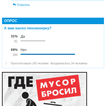
Ответить
ОПРОС
А вам жалко пенсионерку?
31%
Да
81
69%
Нет
184
Проголосовало 265 человек
Воздержалось 34 человека