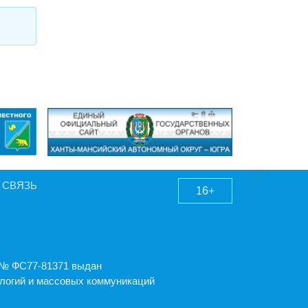
 СВЯЗЬ
16+
А № ФС77-81371 выдан
логий и массовых коммуникаций