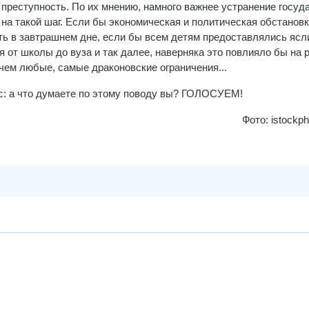
преступность. По их мнению, намного важнее устранение госуд
на такой шаг. Если бы экономическая и политическая обстановк
ь в завтрашнем дне, если бы всем детям предоставлялись ясл
я от школы до вуза и так далее, наверняка это повлияло бы на
чем любые, самые драконовские ограничения...
ос: а что думаете по этому поводу вы? ГОЛОСУЕМ!
Фото: istockp