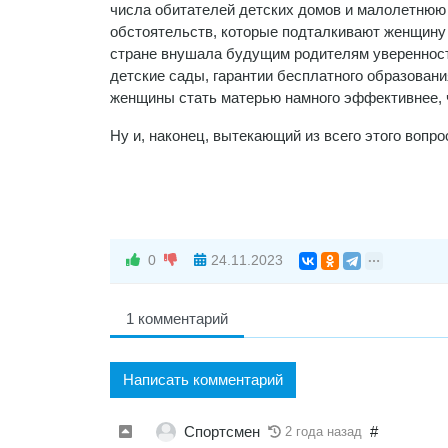
числа обитателей детских домов и малолетнюю 
обстоятельств, которые подталкивают женщину 
стране внушала будущим родителям уверенност
детские сады, гарантии бесплатного образовани
женщины стать матерью намного эффективнее, 
Ну и, наконец, вытекающий из всего этого вопр
0
24.11.2023
1 комментарий
Написать комментарий
Спортсмен
#
2 года назад