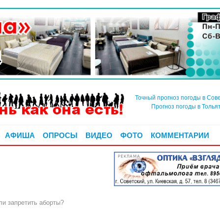
Точный прогноз погоды в Сов
Прогноз погоды в Толья
АФИША
ОПРОСЫ
ВИДЕО
ФОТО
КОММЕНТАРИИ
РЕКЛАМА
 запретить аборты?