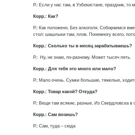
Р.: Если у нас там, в Узбекистане, праздник, то 
Корр.: Как?
Р.: Как положено. Без алкоголя. Собираемся в
стол: шашлыки там, плов. Понемногу всего, пото
Корр.: Сколько ты в месяц зарабатываешь?
Р.: Ну, не знаю, по-разному. Может тысяч пять.
Корр.: Для тебя это много или мало?
Р.: Мало очень. Сумки большие, тяжелые, ходит
Корр.: Товар какой? Откуда?
Р.: Вещи там всякие, разные. Из Свердловска 
Корр.: Сам возишь?
Р.: Сам, туда – сюда