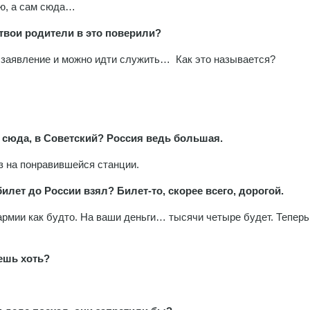
ию, а сам сюда…
 твои родители в это поверили?
ь заявление и можно идти служить… Как это называется?
о сюда, в Советский? Россия ведь большая.
ез на понравившейся станции.
билет до России взял? Билет-то, скорее всего, дорогой.
 армии как будто. На ваши деньги… тысячи четыре будет. Теперь
ешь хоть?