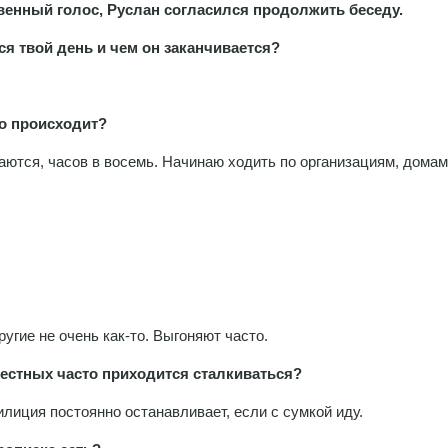
твенный голос, Руслан согласился продолжить беседу.
ся твой день и чем он заканчивается?
то происходит?
ваются, часов в восемь. Начинаю ходить по организациям, домам
ругие не очень как-то. Выгоняют часто.
местных часто приходится сталкиваться?
милиция постоянно останавливает, если с сумкой иду.