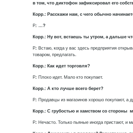
в том, что диктофон зафиксировал его собс
Корр.: Расскажи нам, с чего обычно начинает
Р.:
…?
Корр.: Ну вот, встаешь ты утром, а дальше ч
Р.: Встаю, когда у вас здесь предприятия откры
товаром, предлагать.
Корр.: Как идет торговля?
Р.: Плохо идет. Мало кто покупает.
Корр.: А кто лучше всего берет?
Р.: Продавцы из магазинов хорошо покупают, а д
Корр.: С грубостью и хамством со стороны 
Р.: Нечасто. Только пьяные иногда пристают, и 