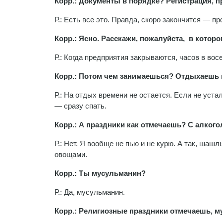
Корр.: Документы в порядке? Регистрация, п
Р.: Есть все это. Правда, скоро закончится — п
Корр.: Ясно. Расскажи, пожалуйста, в кото
Р.: Когда предприятия закрываются, часов в вос
Корр.: Потом чем занимаешься? Отдыхаешь 
Р.: На отдых времени не остается. Если не уста
— сразу спать.
Корр.: А праздники как отмечаешь? С алкого
Р.: Нет. Я вообще не пью и не курю. А так, шаш
овощами.
Корр.: Ты мусульманин?
Р.: Да, мусульманин.
Корр.: Религиозные праздники отмечаешь, 