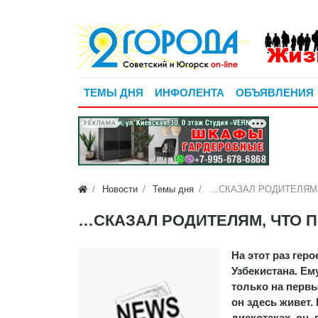
ТЕМЫ ДНЯ
ИНФОЛЕНТА
ОБЪЯВЛЕНИЯ
РЕКЛАМА
Новости
Темы дня
…СКАЗАЛ РОДИТЕЛЯМ,
…СКАЗАЛ РОДИТЕЛЯМ, ЧТО 
На этот раз гер
Узбекистана. Ем
только на первы
он здесь живет.
дискотеках, он,