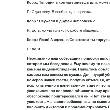
Корр.: Ты один в комнате живешь или, может
Р.: Один живу. Я вообще один приехал.
Корр.: Неужели и друзей нет совсем?
Р.: Есть, но мы только по работе общаемся.
Корр.: Ясно! А здесь, в Советском ты торгуе
Р.: Да, я…
Неожиданно наш собеседник попросил выклю
котором мы беседовали. Ему почему-то пока
камеры видеонаблюдения. Пришлось объяснять
камеры нам совсем не нужны. Для пущей уб
номеров нашей газеты, попутно объясняя, чт
исключительно в напечатанном виде и что пр
успокоился: он попросил объяснить ему при
обеспокоено поинтересовался он. «Нет, эта 
успокоить мы своего собеседника, но вмест
включить диктофон и продемонстрировать Р