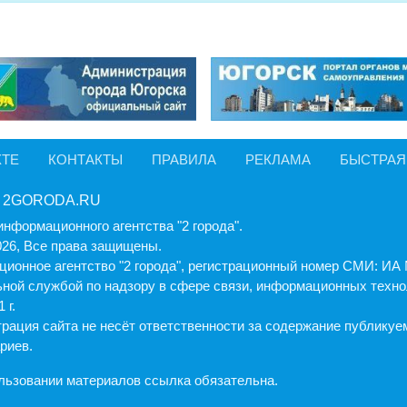
КТЕ
КОНТАКТЫ
ПРАВИЛА
РЕКЛАМА
БЫСТРАЯ
 2GORODA.RU
информационного агентства "2 города".
026, Все права защищены.
ионное агентство "2 города", регистрационный номер СМИ: И
ной службой по надзору в сфере связи, информационных техно
 г.
рация cайта не несёт ответственности за содержание публику
риев.
льзовании материалов ссылка обязательна.