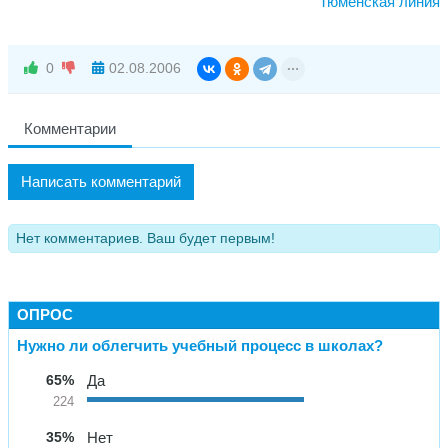
Тюменская линия
0
02.08.2006
Комментарии
Написать комментарий
Нет комментариев. Ваш будет первым!
ОПРОС
Нужно ли облегчить учебный процесс в школах?
65%
Да
224
35%
Нет