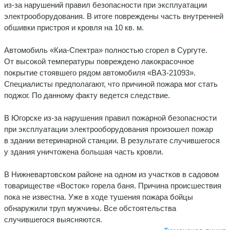
из-за нарушений правил безопасности при эксплуатации
электрооборудования. В итоге повреждены часть внутренней
обшивки пристроя и кровля на 10 кв. м.
Автомобиль «Киа-Спектра» полностью сгорел в Сургуте.
От высокой температуры повреждено лакокрасочное
покрытие стоявшего рядом автомобиля «ВАЗ-21093».
Специалисты предполагают, что причиной пожара мог стать
поджог. По данному факту ведется следствие.
В Югорске из-за нарушения правил пожарной безопасности
при эксплуатации электрооборудования произошел пожар
в здании ветеринарной станции. В результате случившегося
у здания уничтожена большая часть кровли.
В Нижневартовском районе на одном из участков в садовом
товариществе «Восток» горела баня. Причина происшествия
пока не известна. Уже в ходе тушения пожара бойцы
обнаружили труп мужчины. Все обстоятельства
случившегося выясняются.