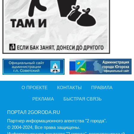
О ПРОЕКТЕ
КОНТАКТЫ
ПРАВИЛА
РЕКЛАМА
БЫСТРАЯ СВЯЗЬ
ПОРТАЛ 2GORODA.RU
Партнер информационного агентства "2 города".
© 2004-2024, Все права защищены.
Информационное агентство "2 города", регистрационный