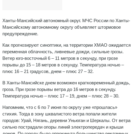
Ханты-Мансийский автономный округ. МЧС России по Ханты-
Мансийскому автономному округу объявляет штормовое
предупреждение.
Как прогнозируют синоптики, на территории ХМАО ожидается
переменная облачность, ливневые дожди, сильные грозы.
Ветер юго-восточный 6 – 11 метров в секунду, при грозе
порывы до 15 – 18 метров в секунду. Температура ночью –
плюс 16 – 21 градусов, днем – плюс 27 – 32.
В Ханты-Мансийске днем возможен кратковременный дождь,
гроза. При грозе порывы ветра до 16 метров в секунду.
Температура ночью – плюс 17 – 19, днем – плюс 28 – 30.
Напомним, что с 6 по 7 июня по округу уже «прошлась»
стихия. Тогда в зону шквалистого ветра попали жители
городов: Урай, Нягань, деревни Уньюган и Шеркалы. От ветра
сильно пострадали опоры линий электропередач и крыши
домов. По городу было опрокинуто большинство рекламных