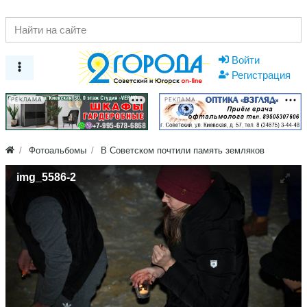
Войти
Регистрация
РЕКЛАМА
РЕКЛАМА
Фотоальбомы
В Советском почтили память земляков
img_5586-2