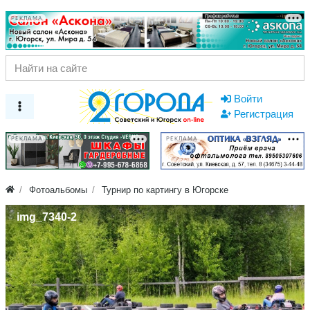
РЕКЛАМА
Войти
Регистрация
РЕКЛАМА
РЕКЛАМА
Фотоальбомы
Турнир по картингу в Югорске
img_7340-2