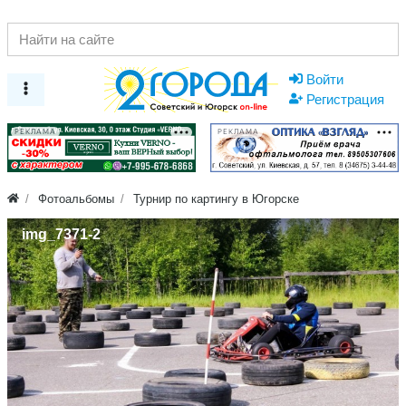
Войти
Регистрация
РЕКЛАМА
РЕКЛАМА
Фотоальбомы
Турнир по картингу в Югорске
img_7371-2