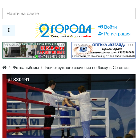
Войти
Регистрация
РЕКЛАМА
РЕКЛАМА
Фотоальбомы
Бои окружного значения по боксу в Советском
p1330191