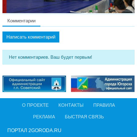
Комментарии
Написать комментарий
Нет комментариев. Ваш будет первым!
О ПРОЕКТЕ
КОНТАКТЫ
ПРАВИЛА
РЕКЛАМА
БЫСТРАЯ СВЯЗЬ
ПОРТАЛ 2GORODA.RU