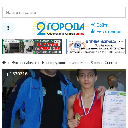
Войти
Регистрация
РЕКЛАМА
РЕКЛАМА
Фотоальбомы
Бои окружного значения по боксу в Советском
p1330216