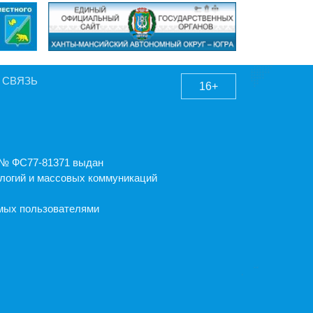
 СВЯЗЬ
16+
А № ФС77-81371 выдан
логий и массовых коммуникаций
емых пользователями