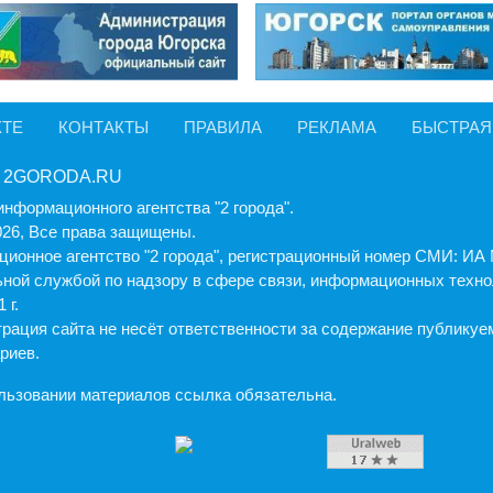
КТЕ
КОНТАКТЫ
ПРАВИЛА
РЕКЛАМА
БЫСТРАЯ
 2GORODA.RU
информационного агентства "2 города".
026, Все права защищены.
ионное агентство "2 города", регистрационный номер СМИ: И
ной службой по надзору в сфере связи, информационных техно
 г.
рация cайта не несёт ответственности за содержание публику
риев.
льзовании материалов ссылка обязательна.