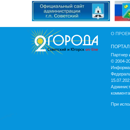
О ПРОЕ
ПОРТАЛ
Партнер 
© 2004-2
Информац
Федераль
15.07.2021
Админист
коммента
При испо