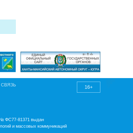
 СВЯЗЬ
16+
А № ФС77-81371 выдан
логий и массовых коммуникаций