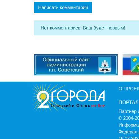
Написать комментарий
Нет комментариев. Ваш будет первым!
О ПРОЕ
ПОРТАЛ
Партнер 
© 2004-2
Информац
Федераль
15.07.2021