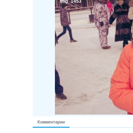
img_1453
Комментарии