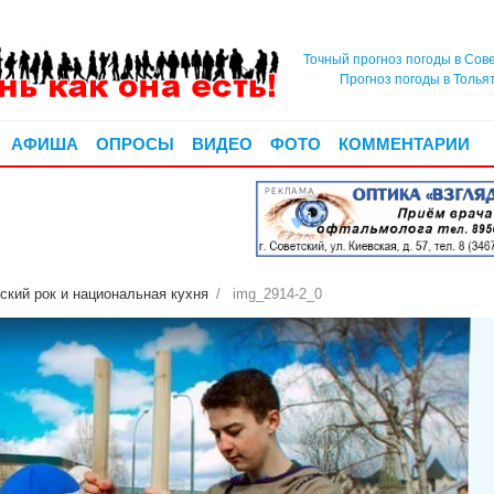
Точный прогноз погоды в Сов
Прогноз погоды в Толья
АФИША
ОПРОСЫ
ВИДЕО
ФОТО
КОММЕНТАРИИ
РЕКЛАМА
ский рок и национальная кухня
img_2914-2_0