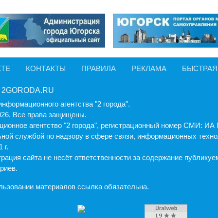
КТЕ
КОНТАКТЫ
ПРАВИЛА
РЕКЛАМА
БЫСТРАЯ
 2GORODA.RU
информационного агентства "2 города".
026, Все права защищены.
ионное агентство "2 города", регистрационный номер СМИ: И
ной службой по надзору в сфере связи, информационных техно
 г.
рация cайта не несёт ответственности за содержание публику
риев.
льзовании материалов ссылка обязательна.