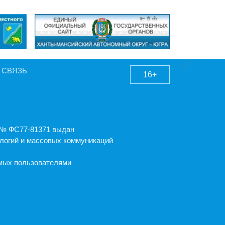
 СВЯЗЬ
16+
А № ФС77-81371 выдан
логий и массовых коммуникаций
емых пользователями