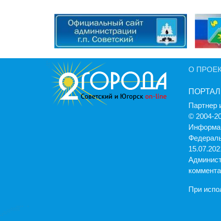
О ПРОЕ
ПОРТАЛ
Партнер 
© 2004-2
Информац
Федераль
15.07.2021
Админист
коммента
При испо