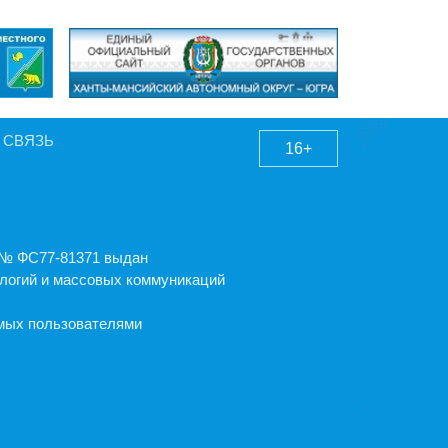
 СВЯЗЬ
16+
А № ФС77-81371 выдан
логий и массовых коммуникаций
емых пользователями