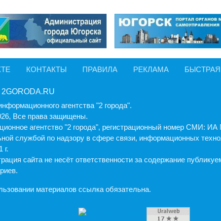
КТЕ
КОНТАКТЫ
ПРАВИЛА
РЕКЛАМА
БЫСТРАЯ
 2GORODA.RU
информационного агентства "2 города".
026, Все права защищены.
ионное агентство "2 города", регистрационный номер СМИ: И
ной службой по надзору в сфере связи, информационных техно
 г.
рация cайта не несёт ответственности за содержание публику
риев.
льзовании материалов ссылка обязательна.