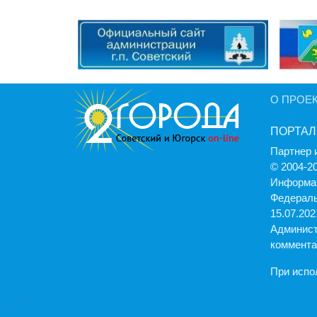
О ПРОЕ
ПОРТАЛ
Партнер 
© 2004-2
Информац
Федераль
15.07.2021
Админист
коммента
При испо