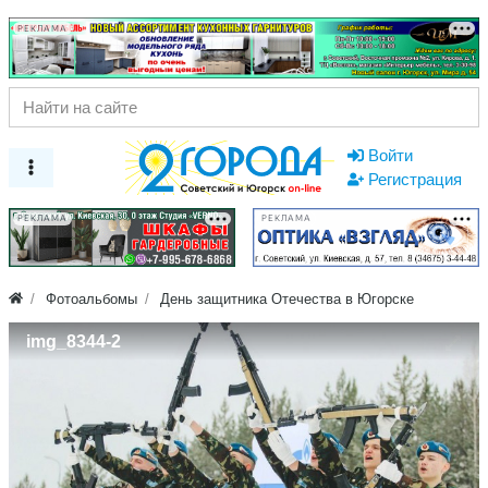
РЕКЛАМА
Войти
Регистрация
РЕКЛАМА
РЕКЛАМА
Фотоальбомы
День защитника Отечества в Югорске
img_8344-2