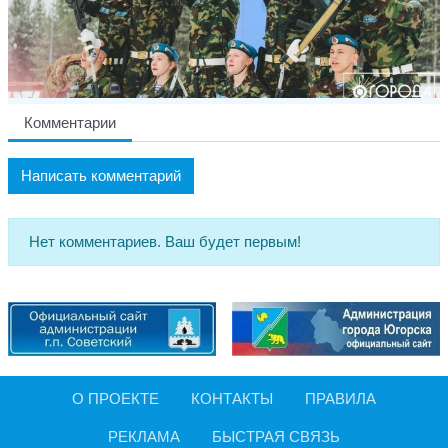
Комментарии
Написать комментарий
Нет комментариев. Ваш будет первым!
О ПРОЕКТЕ
КОНТАКТЫ
ПРАВИЛА
РЕКЛАМА
БЫСТРАЯ СВЯЗЬ