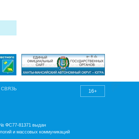
 СВЯЗЬ
16+
А № ФС77-81371 выдан
логий и массовых коммуникаций