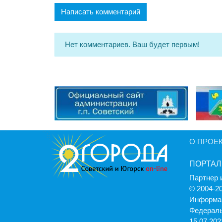
Написать комментарий
Нет комментариев. Ваш будет первым!
О ПРОЕ
ПОРТАЛ
Партнер 
© 2004-2
Информац
Федераль
15.07.2021