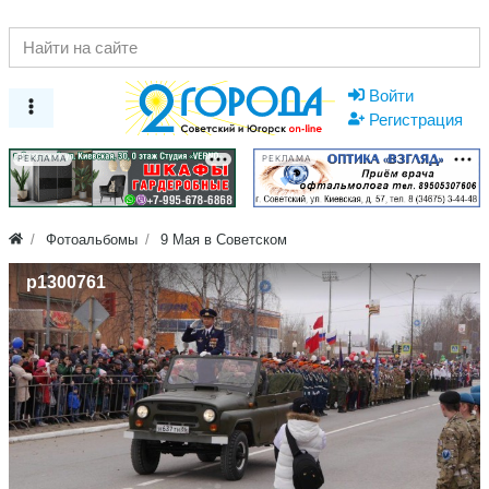
Войти
Регистрация
РЕКЛАМА
РЕКЛАМА
Фотоальбомы
9 Мая в Советском
p1300761