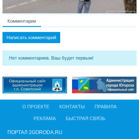
Комментарии
Написать комментарий
Нет комментариев. Ваш будет первым!
О ПРОЕКТЕ
КОНТАКТЫ
ПРАВИЛА
РЕКЛАМА
БЫСТРАЯ СВЯЗЬ
ПОРТАЛ 2GORODA.RU