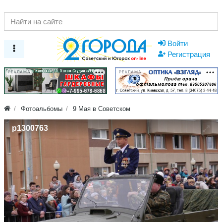
Войти
Регистрация
РЕКЛАМА
РЕКЛАМА
Фотоальбомы
9 Мая в Советском
p1300763