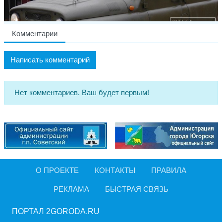
Комментарии
Написать комментарий
Нет комментариев. Ваш будет первым!
О ПРОЕКТЕ
КОНТАКТЫ
ПРАВИЛА
РЕКЛАМА
БЫСТРАЯ СВЯЗЬ
ПОРТАЛ 2GORODA.RU