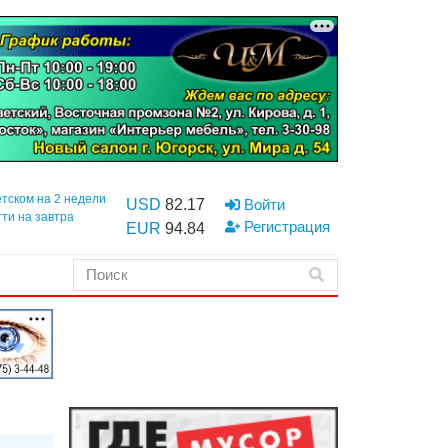
етском на 2 недели
USD
82.17
Войти
тти на завтра
Регистрация
EUR
94.84