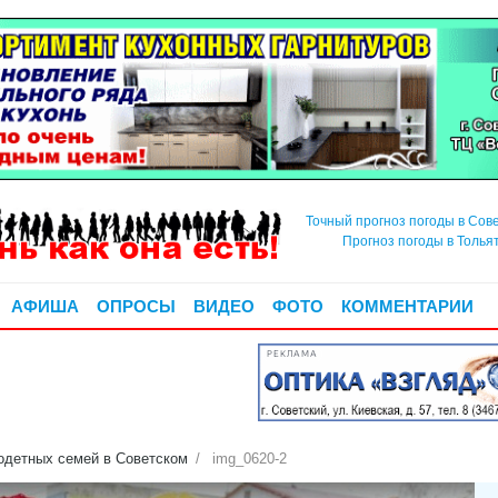
Точный прогноз погоды в Сов
Прогноз погоды в Толья
АФИША
ОПРОСЫ
ВИДЕО
ФОТО
КОММЕНТАРИИ
РЕКЛАМА
одетных семей в Советском
img_0620-2