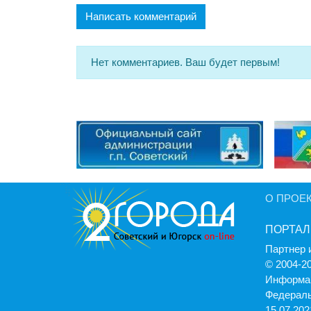
Написать комментарий
Нет комментариев. Ваш будет первым!
О ПРОЕ
ПОРТАЛ
Партнер 
© 2004-2
Информац
Федераль
15.07.2021