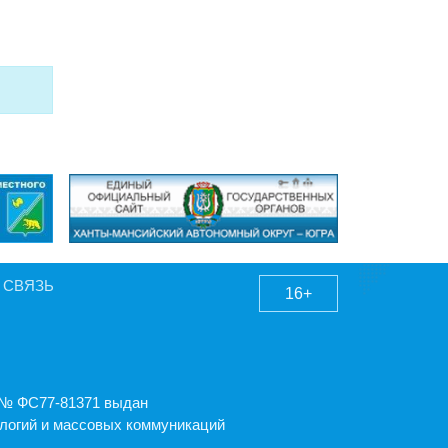
 СВЯЗЬ
16+
А № ФС77-81371 выдан
логий и массовых коммуникаций