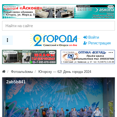
РЕКЛАМА
Войти
Регистрация
РЕКЛАМА
РЕКЛАМА
Фотоальбомы
Югорску — 62! День города 2024
2ab5b841