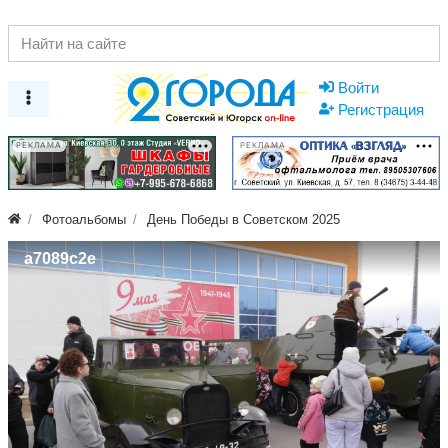
Войти
Регистрация
РЕКЛАМА
РЕКЛАМА
Фотоальбомы
День Победы в Советском 2025
a7089c2e