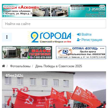
РЕКЛАМА
Войти
Регистрация
РЕКЛАМА
РЕКЛАМА
Фотоальбомы
День Победы в Советском 2025
65ee2d2c