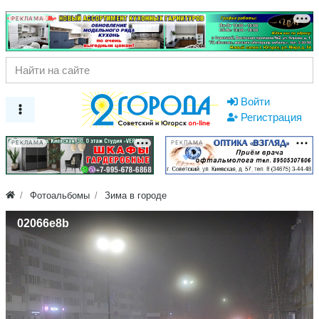
РЕКЛАМА
Войти
Регистрация
РЕКЛАМА
РЕКЛАМА
Фотоальбомы
Зима в городе
02066e8b