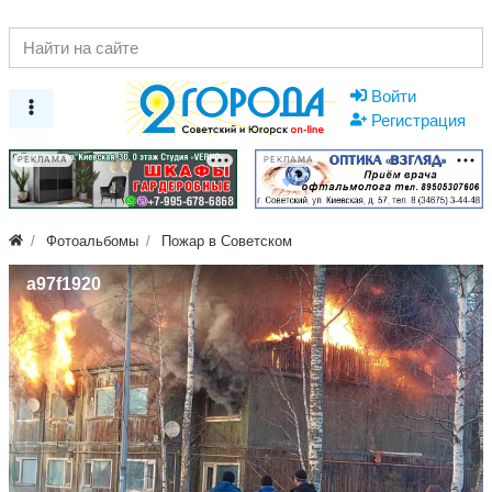
Войти
Регистрация
РЕКЛАМА
РЕКЛАМА
Фотоальбомы
Пожар в Советском
a97f1920