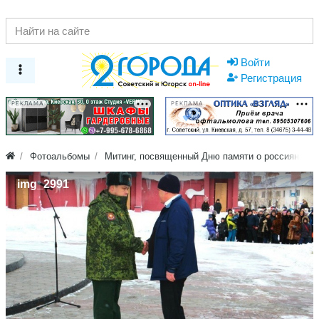
Войти
Регистрация
РЕКЛАМА
РЕКЛАМА
Фотоальбомы
Митинг, посвященный Дню памяти о россиянах, 
img_2991