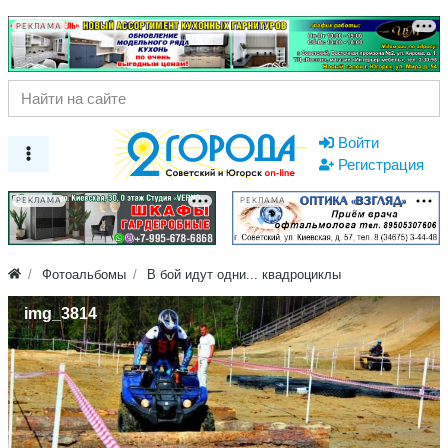
РЕКЛАМА
Войти
Регистрация
РЕКЛАМА
РЕКЛАМА
Фотоальбомы
В бой идут одни... квадроциклы
img_3814