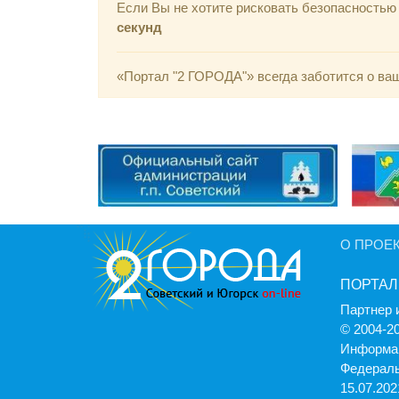
Если Вы не хотите рисковать безопасность
секунд
«Портал "2 ГОРОДА"» всегда заботится о ва
О ПРОЕ
ПОРТАЛ
Партнер 
© 2004-2
Информац
Федераль
15.07.2021